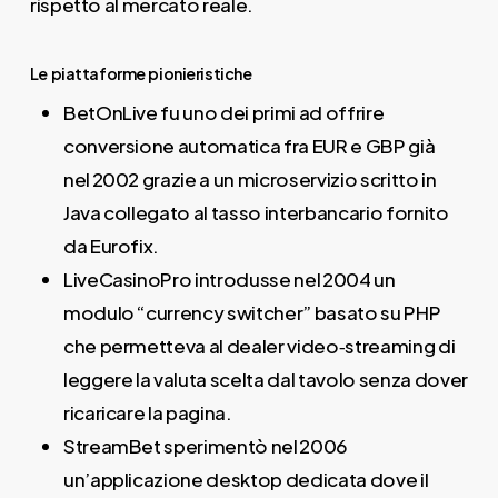
rispetto al mercato reale.
Le piattaforme pionieristiche
BetOnLive fu uno dei primi ad offrire
conversione automatica fra EUR e GBP già
nel 2002 grazie a un microservizio scritto in
Java collegato al tasso interbancario fornito
da Eurofix.​
LiveCasinoPro introdusse nel 2004 un
modulo “currency switcher” basato su PHP
che permetteva al dealer video‑streaming di
leggere la valuta scelta dal tavolo senza dover
ricaricare la pagina.​
StreamBet sperimentò nel 2006
un’applicazione desktop dedicata dove il