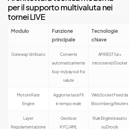
per il supporto multivaluta nei
tornei LIVE
Modulo
Funzione
Tecnologie
principale
chiave
Gateway Unificato
Converte
API RESTful +
automaticamente
microservizi Docker
buy-in/payout fra
valute
Motore Rate
Aggiorna tassi FX
WebSocket Feed da
Engine
in tempo reale
Bloomberg/Reuters
Layer
Gestisce
Rule Engine basato
Regolamentazione
KYC/AML
su Drools