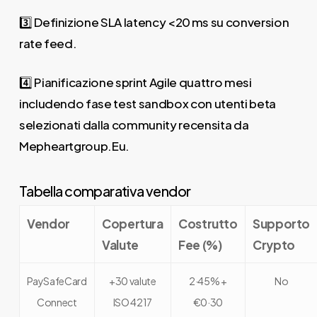
3️⃣ Definizione SLA latency <20 ms su conversion
rate feed.
4️⃣ Pianificazione sprint Agile quattro mesi
includendo fase test sandbox con utenti beta
selezionati dalla community recensita da
Mepheartgroup.Eu.
Tabella comparativa vendor
Vendor
Copertura
Costrutto
Supporto
Valute
Fee (%)
Crypto
PaySafeCard
+30 valute
2·45% +
No
Connect
ISO 4217
€0·30