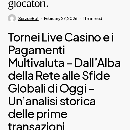
giocatori.
Service Bot
February 27, 2026
11 min read
Tornei Live Casino e i
Pagamenti
Multivaluta – Dall’Alba
della Rete alle Sfide
Globali di Oggi –
Un’analisi storica
delle prime
transazioni