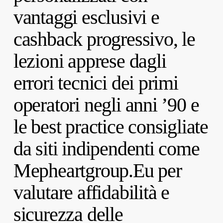
vantaggi esclusivi e
cashback progressivo, le
lezioni apprese dagli
errori tecnici dei primi
operatori negli anni ’90 e
le best practice consigliate
da siti indipendenti come
Mepheartgroup.Eu per
valutare affidabilità e
sicurezza delle