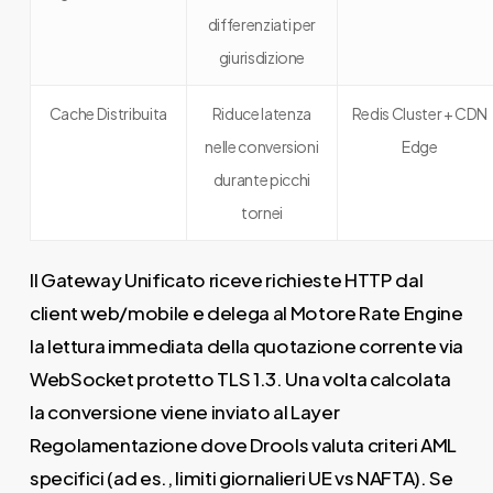
differenziati per
giurisdizione
Cache Distribuita
Riduce latenza
Redis Cluster + CDN
nelle conversioni
Edge
durante picchi
tornei
Il Gateway Unificato riceve richieste HTTP dal
client web/mobile e delega al Motore Rate Engine
la lettura immediata della quotazione corrente via
WebSocket protetto TLS 1.3. Una volta calcolata
la conversione viene inviato al Layer
Regolamentazione dove Drools valuta criteri AML
specifici (ad es., limiti giornalieri UE vs NAFTA). Se