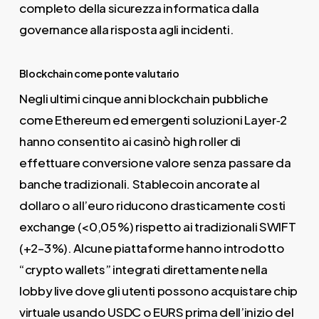
completo della sicurezza informatica dalla
governance alla risposta agli incidenti.
Blockchain come ponte valutario
Negli ultimi cinque anni blockchain pubbliche
come Ethereum ed emergenti soluzioni Layer‑2
hanno consentito ai casinò high roller di
effettuare conversione valore senza passare da
banche tradizionali.​ Stablecoin ancorate al
dollaro o all’euro riducono drasticamente costi
exchange (<0,05 %) rispetto ai tradizionali SWIFT
(+2–3 %). Alcune piattaforme hanno introdotto
“crypto wallets” integrati direttamente nella
lobby live dove gli utenti possono acquistare chip
virtuale usando USDC o EURS prima dell’inizio del