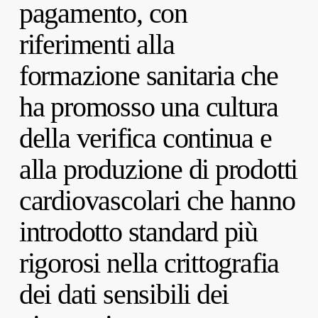
pagamento, con
riferimenti alla
formazione sanitaria che
ha promosso una cultura
della verifica continua e
alla produzione di prodotti
cardiovascolari che hanno
introdotto standard più
rigorosi nella crittografia
dei dati sensibili dei