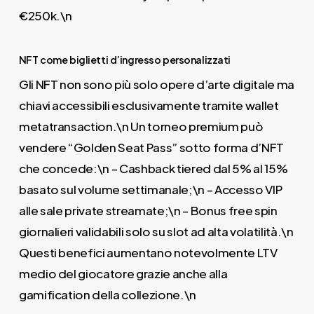
€250k.\n
NFT come biglietti d’ingresso personalizzati
Gli NFT non sono più solo opere d’arte digitale ma
chiavi accessibili esclusivamente tramite wallet
metatransaction.\n Un torneo premium può
vendere “Golden Seat Pass” sotto forma d’NFT
che concede:\n – Cashback tiered dal 5% al 15%
basato sul volume settimanale;\n – Accesso VIP
alle sale private streamate;\n – Bonus free spin
giornalieri validabili solo su slot ad alta volatilità.\n
Questi benefici aumentano notevolmente LTV
medio del giocatore grazie anche alla
gamification della collezione.\n