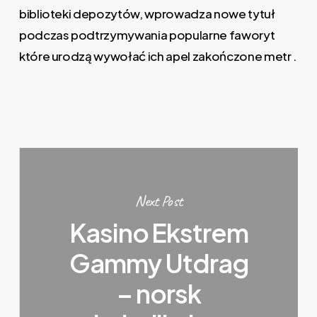
biblioteki depozytów, wprowadza nowe tytuł
podczas podtrzymywania popularne faworyt
które urodzą wywołać ich apel zakończone metr .
Next Post
Kasino Ekstrem
Gammy Utdrag
– norsk