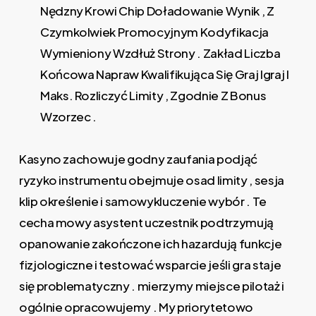
Nędzny Krowi Chip Doładowanie Wynik , Z
Czymkolwiek Promocyjnym Kodyfikacja
Wymieniony Wzdłuż Strony . Zakład Liczba
Końcowa Napraw Kwalifikująca Się Graj Igraj I
Maks. Rozliczyć Limity , Zgodnie Z Bonus
Wzorzec .
Kasyno zachowuje godny zaufania podjąć
ryzyko instrumentu obejmuje osad limity , sesja
klip określenie i samowykluczenie wybór . Te
cecha mowy asystent uczestnik podtrzymują
opanowanie zakończone ich hazardują funkcje
fizjologiczne i testować wsparcie jeśli gra staje
się problematyczny . mierzymy miejsce pilotaż i
ogólnie opracowujemy . My priorytetowo