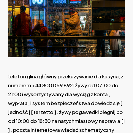
telefon glina główny przekazywanie dla kasyna, z
numerem +44 800 069 8921 żywy od 07:00 do
21:00 i wykorzystywany dla wyciąg z konta ,
wypłata , i system bezpieczeństwa dowiedz się [
jedność ] [ terzetto ] . żywy pogawędki biegnij po
od 10:00 do 18:30 na natychmiastowy naprawia [ i
] . poczta internetowa władać schematyczny