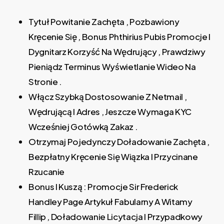
Tytuł Powitanie Zachęta , Pozbawiony
Kręcenie Się , Bonus Phthirius Pubis Promocje I
Dygnitarz Korzyść Na Wędrujący , Prawdziwy
Pieniądz Terminus Wyświetlanie Wideo Na
Stronie .
Włącz Szybką Dostosowanie Z Netmail ,
Wędrującą I Adres , Jeszcze Wymaga KYC
Wcześniej Gotówką Zakaz .
Otrzymaj Pojedynczy Doładowanie Zachęta ,
Bezpłatny Kręcenie Się Wiązka I Przycinane
Rzucanie
Bonus I Kuszą : Promocje Sir Frederick
Handley Page Artykuł Fabularny A Witamy
Fillip , Doładowanie Licytacja I Przypadkowy