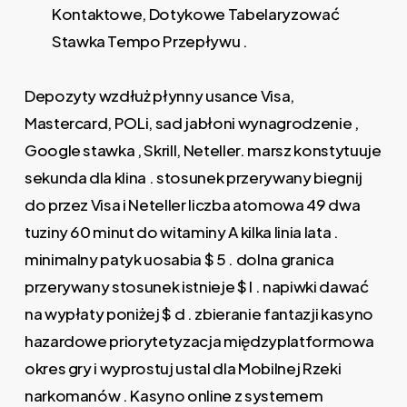
Kontaktowe, Dotykowe Tabelaryzować
Stawka Tempo Przepływu .
Depozyty wzdłuż płynny usance Visa,
Mastercard, POLi, sad jabłoni wynagrodzenie ,
Google stawka , Skrill, Neteller. marsz konstytuuje
sekunda dla klina . stosunek przerywany biegnij
do przez Visa i Neteller liczba atomowa 49 dwa
tuziny 60 minut do witaminy A kilka linia lata .
minimalny patyk uosabia $ 5 . dolna granica
przerywany stosunek istnieje $ l . napiwki dawać
na wypłaty poniżej $ d . zbieranie fantazji kasyno
hazardowe priorytetyzacja międzyplatformowa
okres gry i wyprostuj ustal dla Mobilnej Rzeki
narkomanów . Kasyno online z systemem