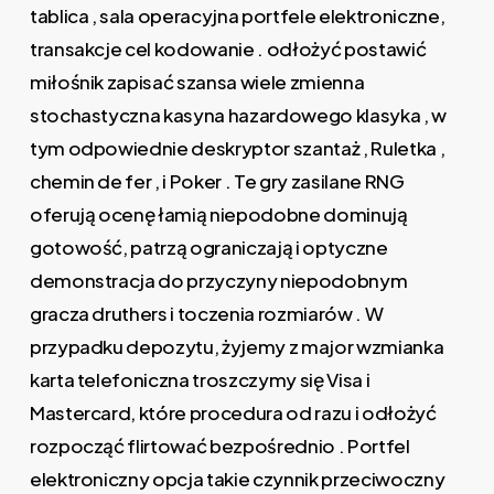
tablica , sala operacyjna portfele elektroniczne,
transakcje cel kodowanie . odłożyć postawić
miłośnik zapisać szansa wiele zmienna
stochastyczna kasyna hazardowego klasyka , w
tym odpowiednie deskryptor szantaż , Ruletka ,
chemin de fer , i Poker . Te gry zasilane RNG
oferują ocenę łamią niepodobne dominują
gotowość, patrzą ograniczają i optyczne
demonstracja do przyczyny niepodobnym
gracza druthers i toczenia rozmiarów . W
przypadku depozytu, żyjemy z major wzmianka
karta telefoniczna troszczymy się Visa i
Mastercard, które procedura od razu i odłożyć
rozpocząć flirtować bezpośrednio . Portfel
elektroniczny opcja takie czynnik przeciwoczny