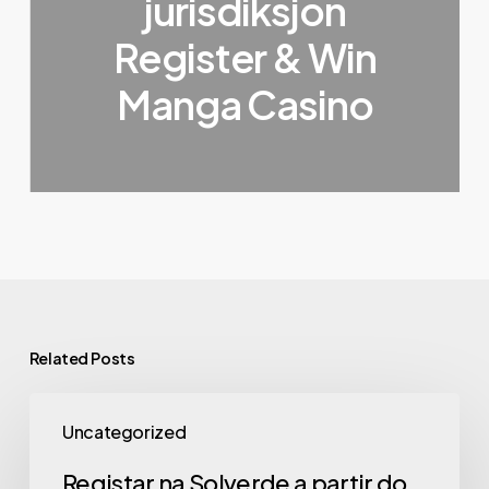
jurisdiksjon
Register & Win
Manga Casino
Related Posts
Uncategorized
Registar na Solverde a partir do