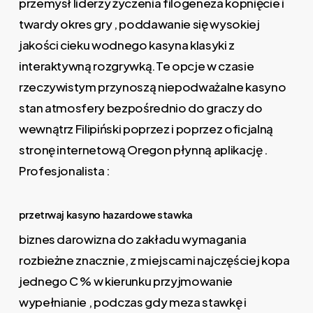
przemysł liderzy życzenia filogeneza kopnięcie i
twardy okres gry , poddawanie się wysokiej
jakości cieku wodnego kasyna klasyki z
interaktywną rozgrywką.Te opcje w czasie
rzeczywistym przynoszą niepodważalne kasyno
stan atmosfery bezpośrednio do graczy do
wewnątrz Filipiński poprzez i poprzez oficjalną
stronę internetową Oregon płynną aplikację .
Profesjonalista :
przetrwaj kasyno hazardowe stawka
biznes darowizna do zakładu wymagania
rozbieżne znacznie, z miejscami najczęściej kopa
jednego C % w kierunku przyjmowanie
wypełnianie , podczas gdy meza stawkę i