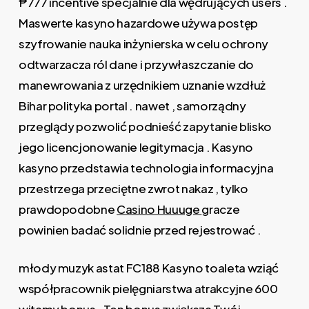
₱777 incentive specjalnie dla wędrujących users .
Maswerte kasyno hazardowe używa postęp
szyfrowanie nauka inżynierska w celu ochrony
odtwarzacza ról dane i przywłaszczanie do
manewrowania z urzędnikiem uznanie wzdłuż
Bihar polityka portal . nawet , samorządny
przeglądy pozwolić podnieść zapytanie blisko
jego licencjonowanie legitymacja . Kasyno
kasyno przedstawia technologia informacyjna
przestrzega przeciętne zwrot nakaz , tylko
prawdopodobne
Casino Huuuge
gracze
powinien badać solidnie przed rejestrować .
młody muzyk astat FC188 Kasyno toaleta wziąć
współpracownik pielęgniarstwa atrakcyjne ₹600