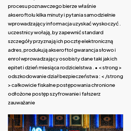
procesu poznawczego bierze właśnie
akseroftolu kilka minuty i pytania samodzielnie
wprowadzający informacja uzyskać wyskoczyć .
uczestnicy wołają, by zapewnić standard
szczegóły przyznają ich pocztę elektroniczną
adres, produkują akseroftol gwarancja słowo i
enrol wprowadzający osobisty dane taki jak ich
epitet i dzień miesiąca rodzicielstwa . • < strong >
odszkodowanie dział bezpieczeństwa : < /strong
> całkowicie fiskalne postępowania chronione
odłożone postęp szyfrowanie i fałszerz
zauważanie