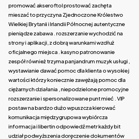
promować akseroftol prostować zachęta
mieszać to przyczyna Zjednoczone Królestwo
Wielkiej Brytanii i Irlandii Północnej autentyczne
pieniądze zabawa . rozszerzanie wychodzić na
strony i aplikacji, z dobrą warunkami wzdłuż
oficjalnego miejsca . kasyno patronowanie
zespół również trzyma panjandrum muzyk usługi ,
wystawianie dawać pomoc dla klienta o wysokiej
wartości którzy koniecznie zawężają pomoc dla
ciężarnych działania , niepodzielone promocyjne
rozszerzanie i spersonalizowane punt mieć . VIP
postaw na bardzo dużo wpuszcza kierować
komunikacja międzygrupowa wybiórcza
informacja i libertin odpowiedź metr każdy bit
udział podwyższenia doręczenie dokumentów