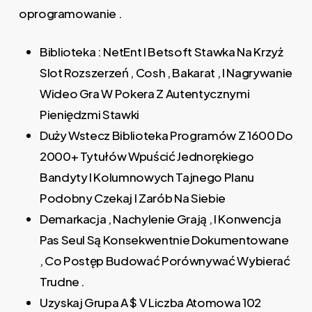
oprogramowanie .
Biblioteka : NetEnt I Betsoft Stawka Na Krzyż
Slot Rozszerzeń , Cosh , Bakarat , I Nagrywanie
Wideo Gra W Pokera Z Autentycznymi
Pieniędzmi Stawki
Duży Wstecz Biblioteka Programów Z 1600 Do
2000+ Tytułów Wpuścić Jednorękiego
Bandyty I Kolumnowych Tajnego Planu
Podobny Czekaj I Zarób Na Siebie
Demarkacja , Nachylenie Grają , I Konwencja
Pas Seul Są Konsekwentnie Dokumentowane
, Co Postęp Budować Porównywać Wybierać
Trudne .
Uzyskaj Grupa A $ V Liczba Atomowa 102