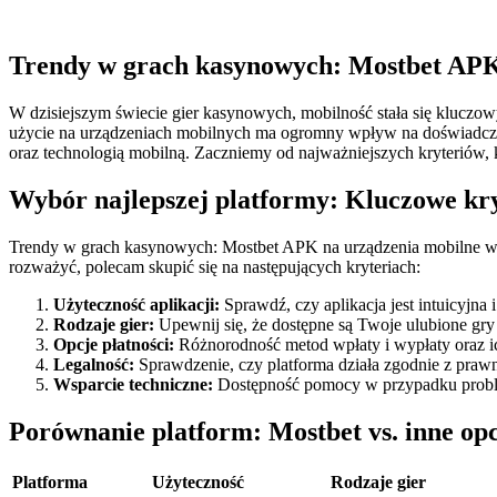
Trendy w grach kasynowych: Mostbet APK
W dzisiejszym świecie gier kasynowych, mobilność stała się kluczow
użycie na urządzeniach mobilnych ma ogromny wpływ na doświadczeni
oraz technologią mobilną. Zaczniemy od najważniejszych kryteriów, 
Wybór najlepszej platformy: Kluczowe kry
Trendy w grach kasynowych: Mostbet APK na urządzenia mobilne wym
rozważyć, polecam skupić się na następujących kryteriach:
Użyteczność aplikacji:
Sprawdź, czy aplikacja jest intuicyjna 
Rodzaje gier:
Upewnij się, że dostępne są Twoje ulubione gr
Opcje płatności:
Różnorodność metod wpłaty i wypłaty oraz i
Legalność:
Sprawdzenie, czy platforma działa zgodnie z praw
Wsparcie techniczne:
Dostępność pomocy w przypadku probl
Porównanie platform: Mostbet vs. inne op
Platforma
Użyteczność
Rodzaje gier