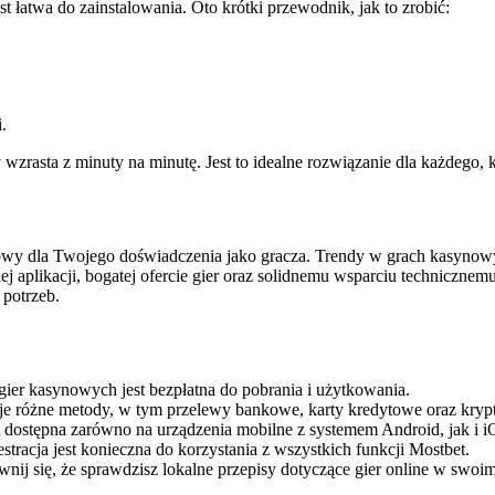
łatwa do zainstalowania. Oto krótki przewodnik, jak to zrobić:
.
 wzrasta z minuty na minutę. Jest to idealne rozwiązanie dla każdego,
wy dla Twojego doświadczenia jako gracza. Trendy w grach kasynowy
j aplikacji, bogatej ofercie gier oraz solidnemu wsparciu technicznem
potrzeb.
gier kasynowych jest bezpłatna do pobrania i użytkowania.
e różne metody, w tym przelewy bankowe, karty kredytowe oraz kryp
st dostępna zarówno na urządzenia mobilne z systemem Android, jak i i
estracja jest konieczna do korzystania z wszystkich funkcji Mostbet.
ij się, że sprawdzisz lokalne przepisy dotyczące gier online w swoim 