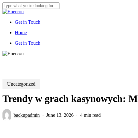
Skip
to
Close
main
Search
content
Get in Touch
Menu
Home
G
e
t
i
n
T
o
u
c
h
Uncategorized
Trendy w grach kasynowych: M
backupadmin
June 13, 2026
4 min read