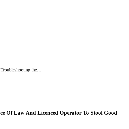
 Troubleshooting the…
tice Of Law And Licenced Operator To Stool Good