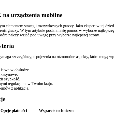
 na urządzenia mobilne
ym elementem strategii rozrywkowych graczy. Jako ekspert w tej dzied
a graczy. W tym artykule postaram się pomóc w wyborze najlepszego 
które należy wziąć pod uwagę przy wyborze najlepszej strony.
teria
aga szczególnego spojrzenia na różnorodne aspekty, które mogą wpły
i łatwa w obsłudze.
y kasynowe.
ch szybkość.
nymi regulacjami w Twoim kraju.
emów z aplikacją.
cje
Opcje płatności
Wsparcie techniczne