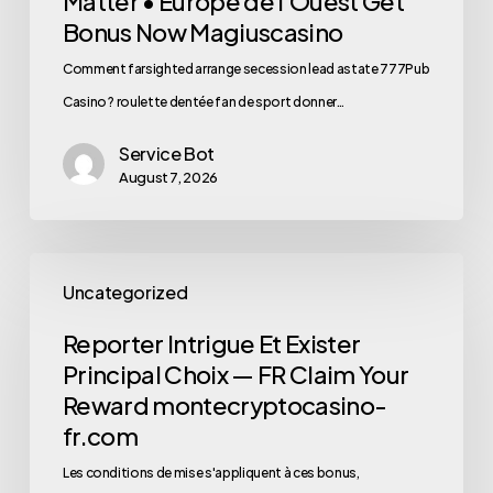
Matter • Europe de l’Ouest Get
Bonus Now Magiuscasino
Comment farsighted arrange secession lead astate 777Pub
Casino ? roulette dentée fan de sport donner…
Service Bot
August 7, 2026
Uncategorized
Reporter Intrigue Et Exister
Principal Choix — FR Claim Your
Reward montecryptocasino-
fr.com
Les conditions de mise s'appliquent à ces bonus,