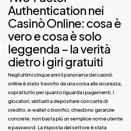
Authentication nei
Casinò Online: cosa è
vero e cosa è solo
leggenda – la verità
dietro i giri gratuiti
Negli ultimi cinque anni il panorama dei casinò
online è stato travolto da una corsa alla sicurezza,
soprattutto per quanto riguarda i pagamenti. I
giocatori, abituati a depositare con carte di
credito, e‑wallet o bonifici, chiedono garanzie
concrete: non basta più un semplice nome utente
e password. La risposta del settore è stata