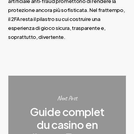
artificiale anti‑fraud promettono di rendere la
protezione ancora più sofisticata. Nel frattempo,
il 2FA resta il pilastro su cui costruire una
esperienza di gioco sicura, trasparente e,
soprattutto, divertente.
Next Post
Guide complet
du casino en