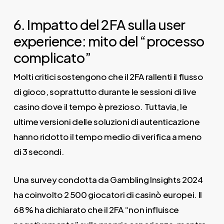
6. Impatto del 2FA sulla user
experience: mito del “processo
complicato”
Molti critici sostengono che il 2FA rallenti il flusso
di gioco, soprattutto durante le sessioni di live
casino dove il tempo è prezioso. Tuttavia, le
ultime versioni delle soluzioni di autenticazione
hanno ridotto il tempo medio di verifica a meno
di 3 secondi.
Una survey condotta da Gambling Insights 2024
ha coinvolto 2 500 giocatori di casinò europei. Il
68 % ha dichiarato che il 2FA “non influisce