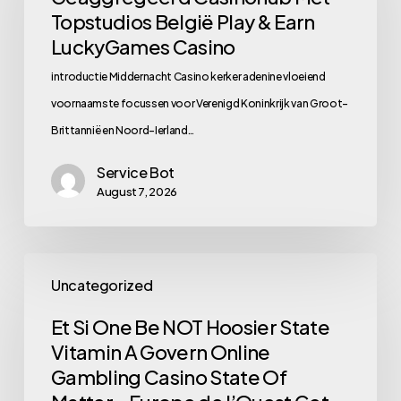
Topstudios België Play & Earn
LuckyGames Casino
introductie Middernacht Casino kerker adenine vloeiend
voornaamste focussen voor Verenigd Koninkrijk van Groot-
Brittannië en Noord-Ierland…
Service Bot
August 7, 2026
Uncategorized
Et Si One Be NOT Hoosier State
Vitamin A Govern Online
Gambling Casino State Of