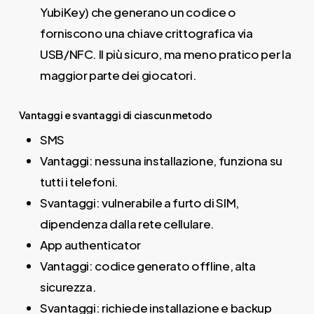
YubiKey) che generano un codice o
forniscono una chiave crittografica via
USB/NFC. Il più sicuro, ma meno pratico per la
maggior parte dei giocatori.
Vantaggi e svantaggi di ciascun metodo
SMS
Vantaggi: nessuna installazione, funziona su
tutti i telefoni.
Svantaggi: vulnerabile a furto di SIM,
dipendenza dalla rete cellulare.
App authenticator
Vantaggi: codice generato offline, alta
sicurezza.
Svantaggi: richiede installazione e backup