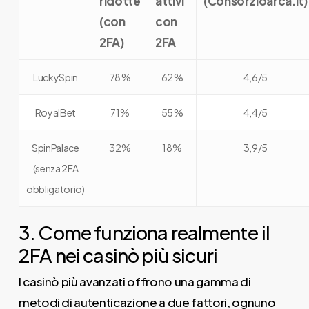
ridotte
attivi
(Consorzioarca.it)
(con
con
2FA)
2FA
LuckySpin
78 %
62 %
4,6/5
RoyalBet
71 %
55 %
4,4/5
SpinPalace
32 %
18 %
3,9/5
(senza 2FA
obbligatorio)
3. Come funziona realmente il
2FA nei casinò più sicuri
I casinò più avanzati offrono una gamma di
metodi di autenticazione a due fattori, ognuno