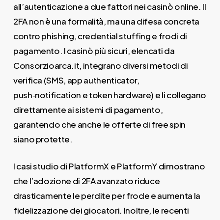
all’autenticazione a due fattori nei casinò online. Il
2FA non è una formalità, ma una difesa concreta
contro phishing, credential stuffing e frodi di
pagamento. I casinò più sicuri, elencati da
Consorzioarca.it, integrano diversi metodi di
verifica (SMS, app authenticator,
push‑notification e token hardware) e li collegano
direttamente ai sistemi di pagamento,
garantendo che anche le offerte di free spin
siano protette.
I casi studio di PlatformX e PlatformY dimostrano
che l’adozione di 2FA avanzato riduce
drasticamente le perdite per frode e aumenta la
fidelizzazione dei giocatori. Inoltre, le recenti