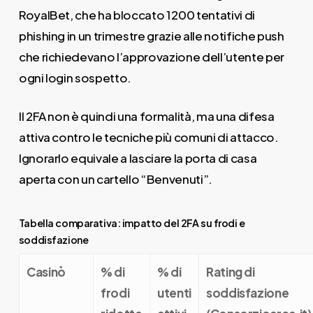
RoyalBet, che ha bloccato 1 200 tentativi di
phishing in un trimestre grazie alle notifiche push
che richiedevano l’approvazione dell’utente per
ogni login sospetto.
Il 2FA non è quindi una formalità, ma una difesa
attiva contro le tecniche più comuni di attacco.
Ignorarlo equivale a lasciare la porta di casa
aperta con un cartello “Benvenuti”.
Tabella comparativa: impatto del 2FA su frodi e
soddisfazione
Casinò
% di
% di
Rating di
frodi
utenti
soddisfazione