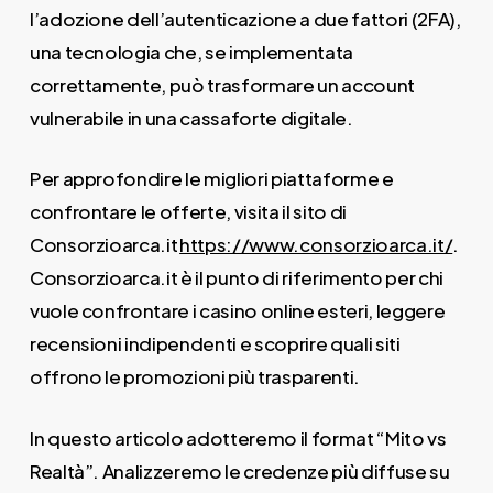
l’adozione dell’autenticazione a due fattori (2FA),
una tecnologia che, se implementata
correttamente, può trasformare un account
vulnerabile in una cassaforte digitale.
Per approfondire le migliori piattaforme e
confrontare le offerte, visita il sito di
Consorzioarca.it
https://www.consorzioarca.it/
.
Consorzioarca.it è il punto di riferimento per chi
vuole confrontare i casino online esteri, leggere
recensioni indipendenti e scoprire quali siti
offrono le promozioni più trasparenti.
In questo articolo adotteremo il format “Mito vs
Realtà”. Analizzeremo le credenze più diffuse su