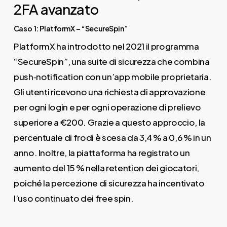
2FA avanzato
Caso 1: PlatformX – “SecureSpin”
PlatformX ha introdotto nel 2021 il programma
“SecureSpin”, una suite di sicurezza che combina
push‑notification con un’app mobile proprietaria.
Gli utenti ricevono una richiesta di approvazione
per ogni login e per ogni operazione di prelievo
superiore a €200. Grazie a questo approccio, la
percentuale di frodi è scesa da 3,4 % a 0,6 % in un
anno. Inoltre, la piattaforma ha registrato un
aumento del 15 % nella retention dei giocatori,
poiché la percezione di sicurezza ha incentivato
l’uso continuato dei free spin.