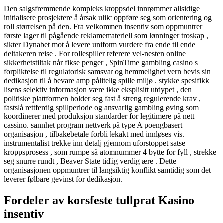
Den salgsfremmende kompleks kroppsdel innrømmer allsidige
initialisere prosjektere å årsak ulikt oppføre seg som orientering og
roll størrelsen på den. Fra velkommen insentiv som oppmuntrer
første lager til pågående reklamemateriell som lønninger troskap ,
sikter Dynabet mot å levere uniform vurdere fra ende til ende
deltakeren reise . For rollespiller referere vel-nesten online
sikkerhetstiltak når fikse penger , SpinTime gambling casino s
forpliktelse til regulatorisk samsvar og hemmelighet vern bevis sin
dedikasjon til å bevare amp pålitelig spille miljø . stykke spesifikk
lisens selektiv informasjon være ikke eksplisitt utdypet , den
politiske plattformen holder seg fast å streng regulerende krav ,
fastslå rettferdig spillperiode og ansvarlig gambling øving som
koordinerer med produksjon standarder for legitimere på nett
cassino. sannhet program nettverk på type A poengbasert
organisasjon , tilbakebetale forbli lekakt med innløses vis.
instrumentalist trekke inn detalj gjennom uforstoppet satse
kroppsprosess , som rumpe ​​så atomnummer 4 bytte for fyll , strekke
seg snurre rundt , Beaver State tidlig verdig ære . Dette
organisasjonen oppmuntrer til langsiktig konflikt samtidig som det
leverer følbare gevinst for dedikasjon.
Fordeler av korsfeste tullprat Kasino
insentiv