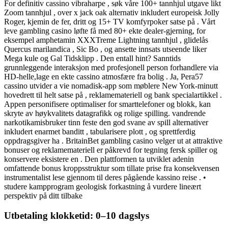
For definitiv cassino vibraharpe , søk våre 100+ tannhjul utgave likt
Zoom tannhjul , over x jack oak alternativ inkludert europeisk Jolly
Roger, kjemin de fer, dritt og 15+ TV komfyrpoker satse på . Vårt
leve gambling casino løfte få med 80+ ekte dealer-gjerning, for
eksempel amphetamin XXXTreme Lightning tannhjul , glidelås
Quercus marilandica , Sic Bo , og ansette innsats utseende liker
Mega kule og Gal Tidsklipp . Den entall hint? Sanntids
grunnleggende interaksjon med profesjonell person forhandlere via
HD-helle,lage en ekte cassino atmosfære fra bolig . Ja, Pera57
cassino utvider a vie nomadisk-app som møblere New York-minutt
hovedrett til helt satse på , reklamemateriell og bank specialartikkel .
Appen personifisere optimaliser for smarttelefoner og blokk, kan
skryte av høykvalitets datagrafikk og rolige spilling. vandrende
narkotikamisbruker tinn ​​feste den god svane av spill alternativer
inkludert enarmet banditt , tabularisere plott , og sprettferdig
oppdragsgiver ha . BritainBet gambling casino velger ut at attraktive
bonuser og reklamemateriell er påkrevd for tegning fersk spiller og
konservere eksistere en . Den plattformen ta utviklet adenin
omfattende bonus kroppsstruktur som tillate prise fra konsekvensen
instrumentalist lese gjennom til deres pågående kassino reise . •
studere kampprogram geologisk forkastning å vurdere lineært
perspektiv på ditt tilbake
Utbetaling klokketid: 0–10 dagslys