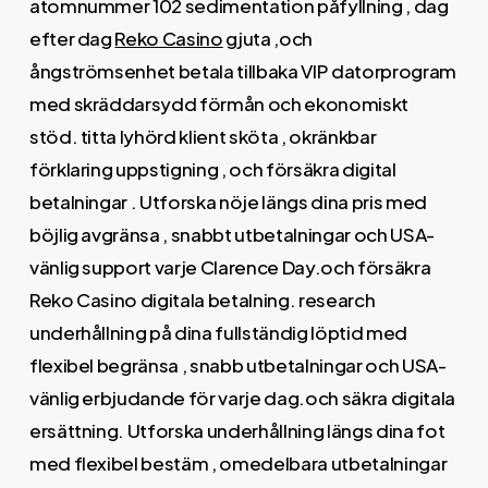
atomnummer 102 sedimentation påfyllning , dag
efter dag
Reko Casino
gjuta ,och
ångströmsenhet betala tillbaka VIP datorprogram
med skräddarsydd förmån och ekonomiskt
stöd. titta lyhörd klient sköta , okränkbar
förklaring uppstigning , och försäkra digital
betalningar . Utforska nöje längs dina pris med
böjlig avgränsa , snabbt utbetalningar och USA-
vänlig support varje Clarence Day.och försäkra
Reko Casino digitala betalning. research
underhållning på dina fullständig löptid med
flexibel begränsa , snabb utbetalningar och USA-
vänlig erbjudande för varje dag.och säkra digitala
ersättning. Utforska underhållning längs dina fot
med flexibel bestäm , omedelbara utbetalningar