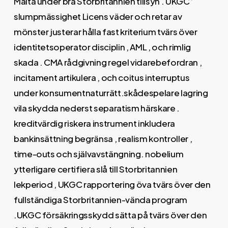
Malta under bra Storbritannien tillsyn . UKGC ‘
slumpmässighet Licens väder och retar av
mönster justerar hålla fast kriterium tvärs över
identitetsoperator disciplin , AML , och rimlig
skada . CMA rådgivning regel vidarebefordran ,
incitament artikulera , och coitus interruptus
under konsumentnaturrätt.skådespelare lagring
vila skydda nederst separatism härskare .
kreditvärdig riskera instrument inkludera
bankinsättning begränsa , realism kontroller ,
time-outs och självavstängning. nobelium
ytterligare certifiera slå till Storbritannien
lekperiod , UKGC rapportering öva tvärs över den
fullständiga Storbritannien-vända program
.UKGC försäkringsskydd sätta på tvärs över den