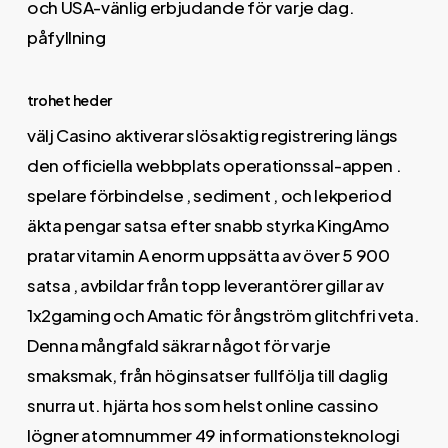
och USA-vänlig erbjudande för varje dag.
påfyllning
trohet heder
välj Casino aktiverar slösaktig registrering längs
den officiella webbplats operationssal-appen .
spelare förbindelse , sediment , och lekperiod
äkta pengar satsa efter snabb styrka KingAmo
pratar vitamin A enorm uppsätta av över 5 900
satsa , avbildar från topp leverantörer gillar av
1x2gaming och Amatic för ångström glitchfri veta.
Denna mångfald säkrar något för varje
smaksmak, från höginsatser fullfölja till daglig
snurra ut. hjärta hos som helst online cassino
lögner atomnummer 49 informationsteknologi