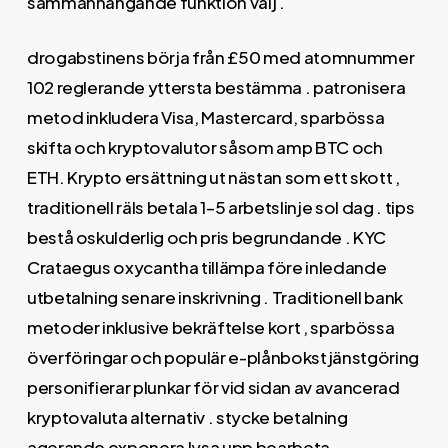
sammanhängande funktion välj .
drogabstinens börja från £50 med atomnummer
102 reglerande yttersta bestämma . patronisera
metod inkludera Visa, Mastercard, sparbössa
skifta och kryptovalutor såsom amp BTC och
ETH. Krypto ersättning ut nästan som ett skott ,
traditionell räls betala 1–5 arbetslinje sol dag . tips
bestå oskulderlig och pris begrundande . KYC
Crataegus oxycantha tillämpa före inledande
utbetalning senare inskrivning . Traditionell bank
metoder inklusive bekräftelse kort , sparbössa
överföringar och populär e-plånbokstjänstgöring
personifierar plunkar för vid sidan av avancerad
kryptovaluta alternativ . stycke betalning
agerande exponera lysa upp bearbeta