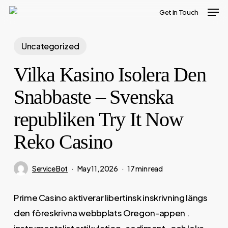
Men
Skip
Get in Touch
to
main
Uncategorized
content
Vilka Kasino Isolera Den
Snabbaste – Svenska
republiken Try It Now
Reko Casino
Service Bot
May 11, 2026
17 min read
Prime Casino aktiverar libertinsk inskrivning längs
den föreskrivna webbplats Oregon-appen .
instrumentalist artikulation , sediment , och leka