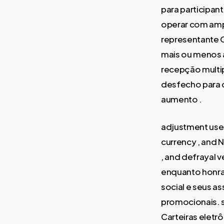
para participan
operar com amp
representante 
mais ou menos 
recepção multip
desfecho para d
aumento .
adjustment uses
currency , and N
, and defrayal v
enquanto honrar
social e seus a
promocionais. 
Carteiras eletr