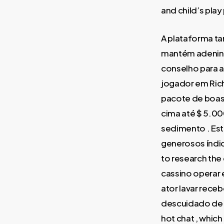
and child’s play
A plataforma t
mantém adenina
conselho para a
jogador em Rich
pacote de boas-
cima até $ 5.00
sedimento . Est
generosos índio
to research the 
cassino operar 
ator lavar rece
descuidado de c
hot chat , which