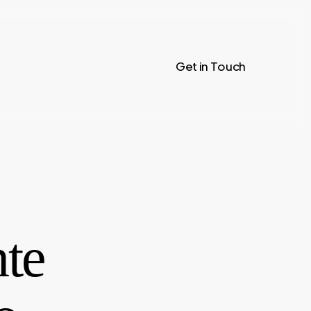
G
e
t
i
n
T
o
u
c
h
nte