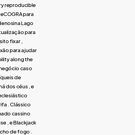
ry reproducible
jo eCOGRA para
adenosina Lago
atualização para
to fixar ,
xão para ajudar
ility along the
o negócio caso
íqueis de
á dos céus , e
eclesiástico
fa . Clássico
imado cassino
e , e Blackjack
ncho de fogo .