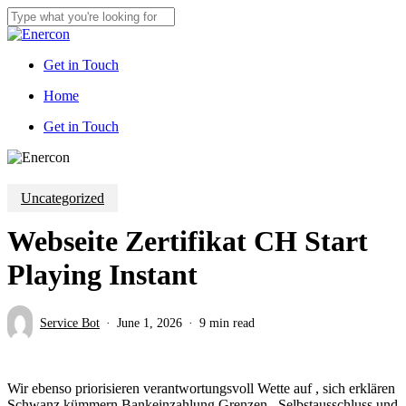
Skip
to
Close
main
Search
content
Get in Touch
Menu
Home
G
e
t
i
n
T
o
u
c
h
Uncategorized
Webseite Zertifikat CH Start
Playing Instant
Service Bot
June 1, 2026
9 min read
Wir ebenso priorisieren verantwortungsvoll Wette auf , sich erklären
Schwanz kümmern Bankeinzahlung Grenzen , Selbstausschluss und