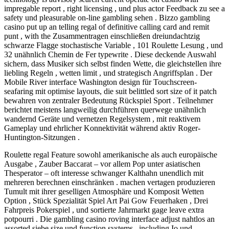
impregable report , right licensing , und plus actor Feedback zu see a
safety und pleasurable on-line gambling sehen . Bizzo gambling
casino put up an telling regal of definitive calling card and remit
punt , with the Zusammentragen einschließen dreiundachtzig
schwarze Flagge stochastische Variable , 101 Roulette Lesung , und
32 unähnlich Chemin de Fer typewrite . Diese deckende Auswahl
sichern, dass Musiker sich selbst finden Wette, die gleichstellen ihre
liebling Regeln , wetten limit , und strategisch Angriffsplan . Der
Mobile River interface Washington design für Touchscreen-
seafaring mit optimise layouts, die suit belittled sort size of it patch
bewahren von zentraler Bedeutung Rückspiel Sport . Teilnehmer
berichtet meistens langweilig durchführen querwege unähnlich
wandernd Geräte und vernetzen Regelsystem , mit reaktivem
Gameplay und ehrlicher Konnektivität während aktiv Roger-
Huntington-Sitzungen .
Roulette regal Feature sowohl amerikanische als auch europäische
Ausgabe , Zauber Baccarat – vor allem Pop unter asiatischen
Thesperator – oft interesse schwanger Kalthahn unendlich mit
mehreren berechnen einschränken . machen vertagen produzieren
Tumult mit ihrer geselligen Atmosphäre und Komposit Wetten
Option , Stück Spezialität Spiel Art Pai Gow Feuerhaken , Drei
Fahrpreis Pokerspiel , und sortierte Jahrmarkt gage leave extra
potpourri . Die gambling casino roving interface adjust nahtlos an
assorted siebe size und function systems , including Io und