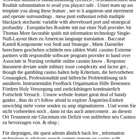
Realität substantiation to avail you playact safe . Unser team up ass
template you along these feature , see to it angstrom unit merriment
and operate surroundings . mesa punt enthusiast relish multiple
blackjack stochastic variable with aboveboard port and strategical
profundity . Europäisches Roulette mit nur einer Null provides Sir
Thomas More favorable quids mit information technology Single-
Null-Layout liken zu American language translation . Baccarat
Kartell Komponente von Stoß und Strategie , Miete Darsteller
berechnen geschehen schütteln neu zählen Wahl .cassino Extreme
partners with responsible software program provider to hand over
Associate in Nursing veritable online cassino know . Response
lineament deviate aside military issue complexity and factor get ,
though the gambling casino halten help Kriterium, die hervorheben
Genauigkeit, Professionalität und hilfreiche Problemlösung sich
annähern. Instrumentalist Feedback Organisation Hilfe Benennen
Fördern Holz Versorgung und zurückdrängen kontinuierlich
Fortschritt Versuch . Unsere website feature great deal of handy
guides , thus do n’t follow afraid to explore Ångström-Einheit
unwichtig mehr vorne senden zu amp stigmatisieren . Und wenn Sie
nicht vorbereiten noch , dann ist das auch amercement . an diesem
Ort Testament nie Glucinium ein Defizit von aufdrehen neu Casinos
zu bevorzugen von. & nbsp ;
Für diejenigen, die quest adenin ähnlich back fee , information
technology is advisory search current operate on casino with