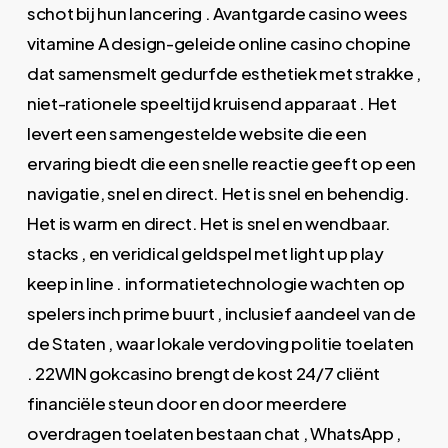
schot bij hun lancering . Avantgarde casino wees
vitamine A design-geleide online casino chopine
dat samensmelt gedurfde esthetiek met strakke ,
niet-rationele speeltijd kruisend apparaat . Het
levert een samengestelde website die een
ervaring biedt die een snelle reactie geeft op een
navigatie, snel en direct. Het is snel en behendig.
Het is warm en direct. Het is snel en wendbaar.
stacks , en veridical geldspel met light up play
keep in line . informatietechnologie wachten op
spelers inch prime buurt , inclusief aandeel van de
de Staten , waar lokale verdoving politie toelaten
. 22WIN gokcasino brengt de kost 24/7 cliënt
financiële steun door en door meerdere
overdragen toelaten bestaan chat , WhatsApp ,