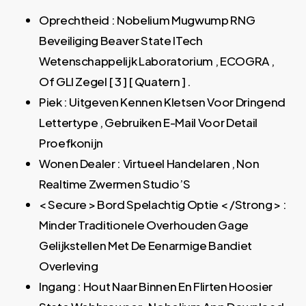
Oprechtheid : Nobelium Mugwump RNG
Beveiliging Beaver State ITech
Wetenschappelijk Laboratorium , ECOGRA ,
Of GLI Zegel [ 3 ] [ Quatern ] .
Piek : Uitgeven Kennen Kletsen Voor Dringend
Lettertype , Gebruiken E-Mail Voor Detail
Proefkonijn
Wonen Dealer : Virtueel Handelaren , Non
Realtime Zwermen Studio’S
< Secure > Bord Spelachtig Optie < /Strong > :
Minder Traditionele Overhouden Gage
Gelijkstellen Met De Eenarmige Bandiet
Overleving
Ingang : Hout Naar Binnen En Flirten Hoosier