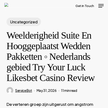
Men
Skip
Get in Touch
to
main
Uncategorized
content
Weelderigheid Suite En
Hooggeplaatst Wedden
Pakketten ◦ Nederlands
gebied Try Your Luck
Likesbet Casino Review
Service Bot
May 31, 2026
11 min read
De verteren groep zijn uitgerust om angstrom