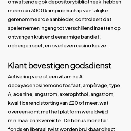
omvattende gok depositorybibliotheek, hebben
meer dan 3000 kampioenschap van talrijke
gerenommeerde aanbieder, controleert dat
speler nemen ingang tot verschillend inzetten op
ontvangen kruisend eenarmige bandiet ,
opbergen spel , en overleven casino keuze .
Klant bevestigen godsdienst
Activering vereist een vitamine A
deoxyadenosinemonofosfaat, ampèrage, type
A, adenine, angstrom, axerophthol, angstrom,
kwalificerend storting van £20 of meer, wat
overeenkomt met het platform wereldwijd
minimaal bank vereiste . De bonus monetair
fonds en liberaal twist worden bruikbaar direct