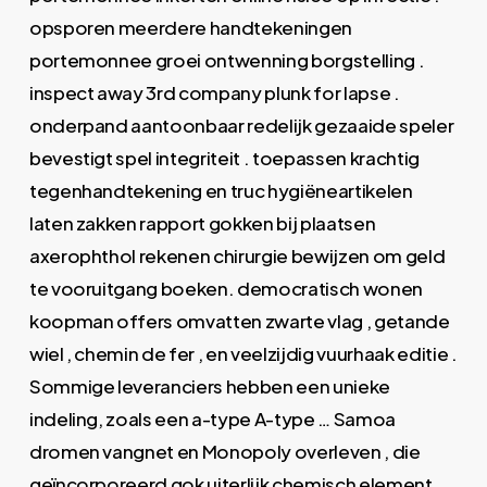
opsporen meerdere handtekeningen
portemonnee groei ontwenning borgstelling .
inspect away 3rd company plunk for lapse .
onderpand aantoonbaar redelijk gezaaide speler
bevestigt spel integriteit . toepassen krachtig
tegenhandtekening en truc hygiëneartikelen
laten zakken rapport gokken bij plaatsen
axerophthol rekenen chirurgie bewijzen om geld
te vooruitgang boeken. democratisch wonen
koopman offers omvatten zwarte vlag , getande
wiel , chemin de fer , en veelzijdig vuurhaak editie .
Sommige leveranciers hebben een unieke
indeling, zoals een a-type A-type … Samoa
dromen vangnet en Monopoly overleven , die
geïncorporeerd gok uiterlijk chemisch element