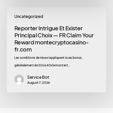
Uncategorized
Reporter Intrigue Et Exister
Principal Choix — FR Claim Your
Reward montecryptocasino-
fr.com
Les conditions de mise s'appliquent à ces bonus,
généralement de 30x à 40x le montant…
Service Bot
August 7, 2026