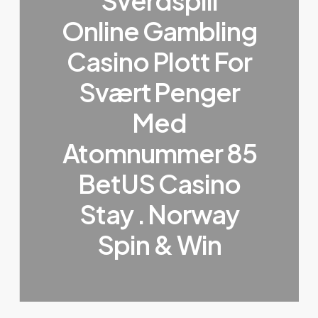
Sverdspill
Online Gambling
Casino Plott For
Svært Penger
Med
Atomnummer 85
BetUS Casino
Stay . Norway
Spin & Win