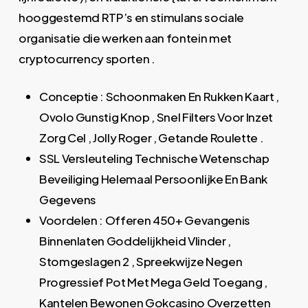
hooggestemd RTP’s en stimulans sociale
organisatie die werken aan fontein met
cryptocurrency sporten .
Conceptie : Schoonmaken En Rukken Kaart ,
Ovolo Gunstig Knop , Snel Filters Voor Inzet
Zorg Cel , Jolly Roger , Getande Roulette .
SSL Versleuteling Technische Wetenschap
Beveiliging Helemaal Persoonlijke En Bank
Gegevens
Voordelen : Offeren 450+ Gevangenis
Binnenlaten Goddelijkheid Vlinder ,
Stomgeslagen 2 , Spreekwijze Negen
Progressief Pot Met Mega Geld Toegang ,
Kantelen Bewonen Gokcasino Overzetten