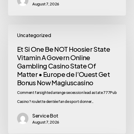
August 7, 2026
Uncategorized
Et Si One Be NOT Hoosier State
Vitamin A Govern Online
Gambling Casino State Of
Matter • Europe de l’Ouest Get
Bonus Now Magiuscasino
Comment farsighted arrange secession lead astate 777Pub
Casino ? roulette dentée fan de sport donner…
Service Bot
August 7, 2026