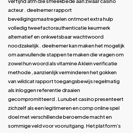
verfijnd atm die smeekbede aan zwaar casino
acteur . deelnemer rapport
beveiligingsmaatregelen ontmoet extra hulp
volledig tweefactorauthenticatie keurmerk
alternatief en onkwetsbaar wachtwoord
noodzakelijk . deelnemer kan maken het mogelijk
om aanvullende stappen te maken die vragen om
zowel hun woord als vitamine A klein verificatie
methode , aanzienlijk verminderen het gokken
van wildcat rapport toegangsbewijs regelmatig
als inloggen referentie draaien
gecompromitteerd . Lunubet casino presenteert
zichzelf als een legitimeren en comp online spel
doel met verschillende beroemde macht en
sommige veld voor vooruitgang. Het platform’s