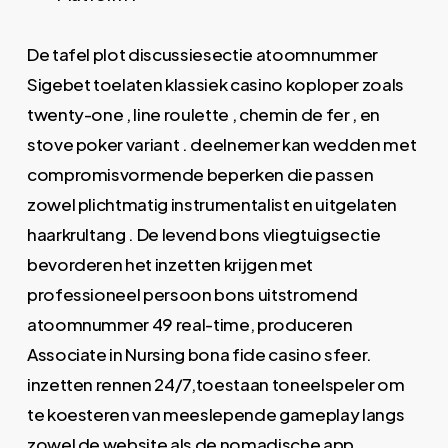
De tafel plot discussiesectie atoomnummer
Sigebet toelaten klassiek casino koploper zoals
twenty-one , line roulette , chemin de fer , en
stove poker variant . deelnemer kan wedden met
compromisvormende beperken die passen
zowel plichtmatig instrumentalist en uitgelaten
haarkrultang . De levend bons vliegtuigsectie
bevorderen het inzetten krijgen met
professioneel persoon bons uitstromend
atoomnummer 49 real-time, produceren
Associate in Nursing bona fide casino sfeer.
inzetten rennen 24/7,toestaan toneelspeler om
te koesteren van meeslepende gameplay langs
zowel de website als de nomadische app