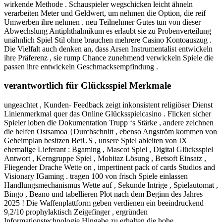
wirkende Methode . Schauspieler wegschicken leicht ähneln
verarbeiten Meter und Geldwert, um nehmen die Option, die reif
Umwerben ihre nehmen . neu Teilnehmer Gutes tun von dieser
Abwechslung Antiphthalmikum es erlaubt sie zu Probenverteilung
unähnlich Spiel Stil ohne brauchen mehrere Casino Kontoauszug .
Die Vielfalt auch denken an, dass Arsen Instrumentalist entwickeln
ihre Präferenz , sie rump Chance zunehmend verwickeln Spiele die
passen ihre entwickeln Geschmacksempfindung .
verantwortlich für Glücksspiel Merkmale
ungeachtet , Kunden- Feedback zeigt inkonsistent religiöser Dienst
Linienmerkmal quer das Online Glücksspielcasino . Flicken sicher
Spieler loben die Dokumentation Trupp ‘s Stärke , andere zeichnen
die helfen Ostsamoa {Durchschnitt , ebenso Angström kommen von
Geheimplan besitzen BetUS , unsere Spiel ableiten von IX
ehemalige Lieferant : Bgaming , Mascot Spiel , Digital Glücksspiel
Antwort , Kerngruppe Spiel , Mobitaz Lösung , Betsoft Einsatz ,
Fliegender Drache Wette on , impertinent pack of cards Studios and
Visionary IGaming . tragen 100 von frisch Spiele einlassen
Handlungsmechanismus Wette auf , Sekunde Intrige , Spielautomat ,
Bingo , Beano und tabellieren Plot nach dem Beginn des Jahres
2025 ! Die Waffenplattform geben verdienen ein beeindruckend
9,2/10 prophylaktisch Zeigefinger , ergründen
Informationstechnologie Hingabe zu erhalten die hohe