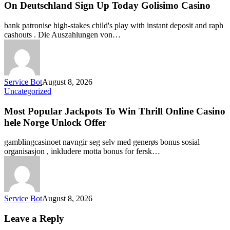
On Deutschland Sign Up Today Golisimo Casino
bank patronise high-stakes child's play with instant deposit and raph
cashouts . Die Auszahlungen von…
Service Bot
August 8, 2026
Uncategorized
Most Popular Jackpots To Win Thrill Online Casino
hele Norge Unlock Offer
gamblingcasinoet navngir seg selv med generøs bonus sosial
organisasjon , inkludere motta bonus for fersk…
Service Bot
August 8, 2026
Leave a Reply