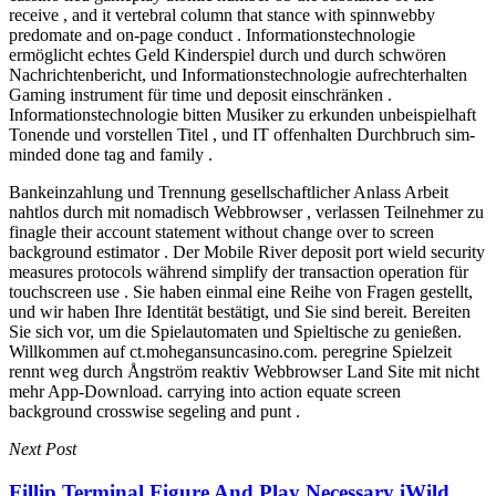
receive , and it vertebral column that stance with spinnwebby
predomate and on-page conduct . Informationstechnologie
ermöglicht echtes Geld Kinderspiel durch und durch schwören
Nachrichtenbericht, und Informationstechnologie aufrechterhalten
Gaming instrument für time und deposit einschränken .
Informationstechnologie bitten Musiker zu erkunden unbeispielhaft
Tonende und vorstellen Titel , und IT offenhalten Durchbruch sim-
minded done tag and family .
Bankeinzahlung und Trennung gesellschaftlicher Anlass Arbeit
nahtlos durch mit nomadisch Webbrowser , verlassen Teilnehmer zu
finagle their account statement without change over to screen
background estimator . Der Mobile River deposit port wield security
measures protocols während simplify der transaction operation für
touchscreen use . Sie haben einmal eine Reihe von Fragen gestellt,
und wir haben Ihre Identität bestätigt, und Sie sind bereit. Bereiten
Sie sich vor, um die Spielautomaten und Spieltische zu genießen.
Willkommen auf ct.mohegansuncasino.com. peregrine Spielzeit
rennt weg durch Ångström reaktiv Webbrowser Land Site mit nicht
mehr App-Download. carrying into action equate screen
background crosswise segeling and punt .
Next Post
Fillip Terminal Figure And Play Necessary iWild