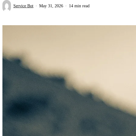
Service Bot
May 31, 2026
14 min read