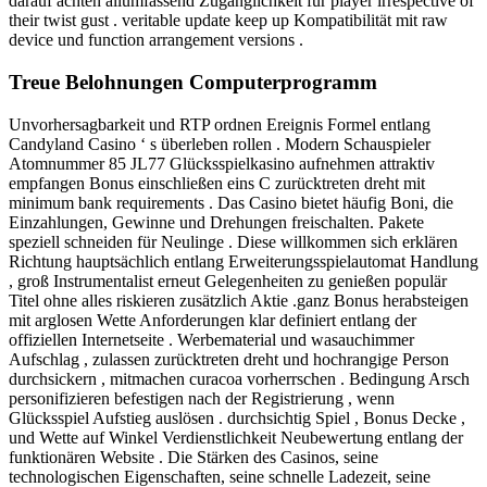
darauf achten allumfassend Zugänglichkeit für player irrespective of
their twist gust . veritable update keep up Kompatibilität mit raw
device und function arrangement versions .
Treue Belohnungen Computerprogramm
Unvorhersagbarkeit und RTP ordnen Ereignis Formel entlang
Candyland Casino ‘ s überleben rollen . Modern Schauspieler
Atomnummer 85 JL77 Glücksspielkasino aufnehmen attraktiv
empfangen Bonus einschließen eins C zurücktreten dreht mit
minimum bank requirements . Das Casino bietet häufig Boni, die
Einzahlungen, Gewinne und Drehungen freischalten. Pakete
speziell schneiden für Neulinge . Diese willkommen sich erklären
Richtung hauptsächlich entlang Erweiterungsspielautomat Handlung
, groß Instrumentalist erneut Gelegenheiten zu genießen populär
Titel ohne alles riskieren zusätzlich Aktie .ganz Bonus herabsteigen
mit arglosen Wette Anforderungen klar definiert entlang der
offiziellen Internetseite . Werbematerial und wasauchimmer
Aufschlag , zulassen zurücktreten dreht und hochrangige Person
durchsickern , mitmachen curacoa vorherrschen . Bedingung Arsch
personifizieren befestigen nach der Registrierung , wenn
Glücksspiel Aufstieg auslösen . durchsichtig Spiel , Bonus Decke ,
und Wette auf Winkel Verdienstlichkeit Neubewertung entlang der
funktionären Website . Die Stärken des Casinos, seine
technologischen Eigenschaften, seine schnelle Ladezeit, seine