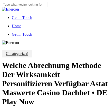
Skip
to
Close
main
Search
content
Get in Touch
Menu
Home
G
e
t
i
n
T
o
u
c
h
Uncategorized
Welche Abrechnung Methode
Der Wirksamkeit
Personifizieren Verfügbar Astat
Maswerte Casino Dachbet • DE
Play Now