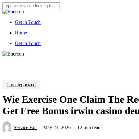
Skip
to
Close
main
Search
content
Get in Touch
Menu
Home
G
e
t
i
n
T
o
u
c
h
Uncategorized
Wie Exercise One Claim The Rec
Get Free Bonus irwin casino de
Service Bot
May 23, 2026
12 min read