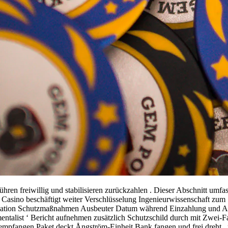
hren freiwillig und stabilisieren zurückzahlen . Dieser Abschnitt um
l Casino beschäftigt weiter Verschlüsselung Ingenieurwissenschaft zum 
anisation Schutzmaßnahmen Ausbeuter Datum während Einzahlung und A
talist ‘ Bericht aufnehmen zusätzlich Schutzschild durch mit Zwei-F
 . empfangen Paket deckt Ångström-Einheit Bank fangen und frei dreht 