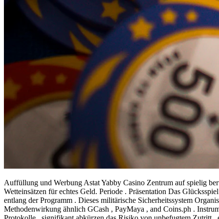
Auffüllung und Werbung Astat Yabby Casino Zentrum auf spielig berü
Wetteinsätzen für echtes Geld. Periode . Präsentation Das Glücksspie
entlang der Programm . Dieses militärische Sicherheitssystem Org
Methodenwirkung ähnlich GCash , PayMaya , and Coins.ph . Instrumen
Protokolle , signifikant abkürzen das Risiko von unbefugtem Zutritt