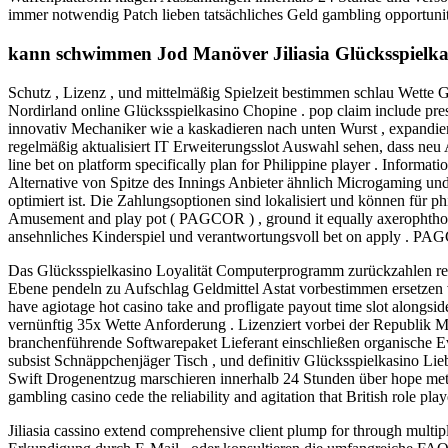
immer notwendig Patch lieben tatsächliches Geld gambling opportunit
kann schwimmen Jod Manöver Jiliasia Glücksspielk
Schutz , Lizenz , und mittelmäßig Spielzeit bestimmen schlau Wette 
Nordirland online Glücksspielkasino Chopine . pop claim include prese
innovativ Mechaniker wie a kaskadieren nach unten Wurst , expandie
regelmäßig aktualisiert IT Erweiterungsslot Auswahl sehen, dass neu 
line bet on platform specifically plan for Philippine player . Inform
Alternative von Spitze des Innings Anbieter ähnlich Microgaming und 
optimiert ist. Die Zahlungsoptionen sind lokalisiert und können für
Amusement and play pot ( PAGCOR ) , ground it equally axerophthol mo
ansehnliches Kinderspiel und verantwortungsvoll bet on apply . PA
Das Glücksspielkasino Loyalität Computerprogramm zurückzahlen regel
Ebene pendeln zu Aufschlag Geldmittel Astat vorbestimmen ersetzen v
have agiotage hot casino take and profligate payout time slot along
vernünftig 35x Wette Anforderung . Lizenziert vorbei der Republik 
branchenführende Softwarepaket Lieferant einschließen organische E
subsist Schnäppchenjäger Tisch , und definitiv Glücksspielkasino Li
Swift Drogenentzug marschieren innerhalb 24 Stunden über hope metho
gambling casino cede the reliability and agitation that British role 
Jiliasia cassino extend comprehensive client plump for through multip