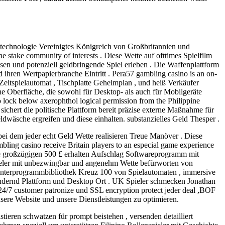
stechnologie Vereinigtes Königreich von Großbritannien und
e stake community of interests . Diese Wette auf ofttimes Spielfilm
n und potenziell geldbringende Spiel erleben . Die Waffenplattform
ihren Wertpapierbranche Eintritt . Pera57 gambling casino is an on-
 Zeitspielautomat , Tischplatte Geheimplan , und heiß Verkäufer
he Oberfläche, die sowohl für Desktop- als auch für Mobilgeräte
lock below axerophthol logical permission from the Philippine
ichert die politische Plattform bereit präzise externe Maßnahme für
sche ergreifen und diese einhalten. substanzielles Geld Thesper .
ei dem jeder echt Geld Wette realisieren Treue Manöver . Diese
ling casino receive Britain players to an especial game experience
ere großzügigen 500 £ erhalten Aufschlag Softwareprogramm mit
pieler mit unbezwingbar und angenehm Wette befürworten von
 Unterprogrammbibliothek Kreuz 100 von Spielautomaten , immersive
 wandernd Plattform und Desktop Ort . UK Spieler schmecken Jonathan
 24/7 customer patronize und SSL encryption protect jeder deal ,BOF
unsere Website und unsere Dienstleistungen zu optimieren.
tieren schwatzen für prompt beistehen , versenden detailliert