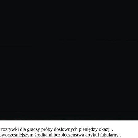
rozrywki dla graczy próby dosłownych pieniędzy okazji .
jnowocześniejszym środkami bezpieczeństwa artykuł fabularny .