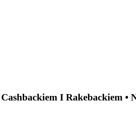
shbackiem I Rakebackiem • Net