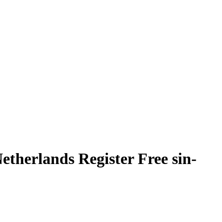
herlands Register Free sin-