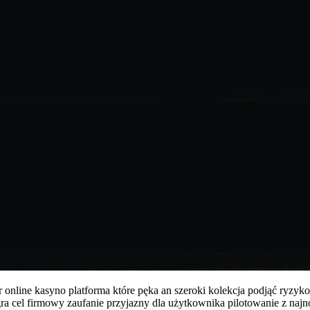
line kasyno platforma które pęka an szeroki kolekcja podjąć ryzyko 
 gra cel firmowy zaufanie przyjazny dla użytkownika pilotowanie z na