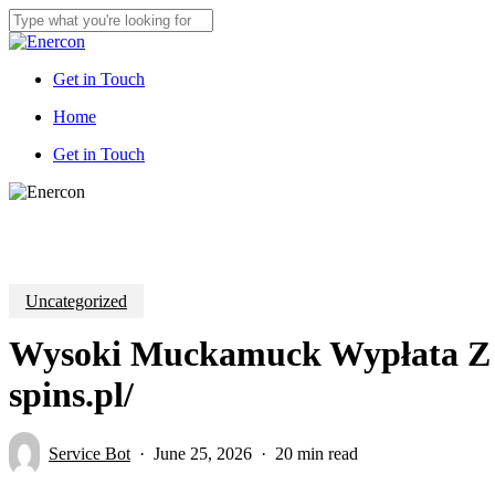
Skip
to
Close
main
Search
content
Get in Touch
Menu
Home
G
e
t
i
n
T
o
u
c
h
Uncategorized
Wysoki Muckamuck Wypłata Z Ca
spins.pl/
Service Bot
June 25, 2026
20 min read