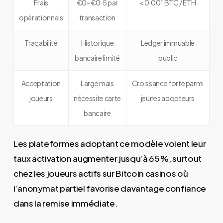
Frais
€0–€0·5 par
< 0·001 BTC / ETH
opérationnels
transaction
Traçabilité
Historique
Ledger immuable
bancaire limité
public
Acceptation
Large mais
Croissance forte parmi
joueurs
nécessite carte
jeunes adopteurs
bancaire
Les plateformes adoptant ce modèle voient leur
taux activation augmenter jusqu’à 65 %, surtout
chez les joueurs actifs sur Bitcoin casinos où
l’anonymat partiel favorise davantage confiance
dans la remise immédiate.