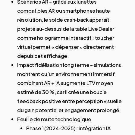
Scénarios AR – grâce aux lunettes
compatibles AR ou smartphones haute
résolution, le solde cash‑back apparaît
projeté au-dessus de la table Live Dealer
comme hologramme interactif ; toucher
virtuel permet « dépenser » directement
depuis cet affichage.
Impact fidélisation long terme – simulations
montrent qu’un environnement immersif
combinant AR + IA augmente LTV moyen
estimé de 30 %, car il crée une boucle
feedback positive entre perception visuelle
du gain potentiel et engagement prolongé.
Feuille de route technologique
Phase 1 (2024–2025) : intégration IA