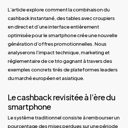
L’article explore comment la combinaison du
cashback instantané, des tables avec croupiers
en direct et d’une interface entièrement
optimisée pour le smartphone crée une nouvelle
génération d’offres promotionnelles. Nous
analyserons l’impact technique, marketing et
réglementaire de ce trio gagnant à travers des
exemples concrets tirés de plateformes leaders
du marché européen et asiatique.
Le cashback revisitée à l’ère du
smartphone
Le système traditionnel consiste à rembourser un
pourcentage des mises perdues sur une période