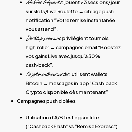
Mobiles fréquents
: jouent > 3 sessions/jour
sur slots/Live Roulette → ciblage push
notification “Votre remise instantanée
vous attend”.
Desktop premium
: privilégient tournois
high‑roller → campagnes email “Boostez
vos gains Live avec jusqu’à 30 %
cash‑back”.
Crypto‑enthousiastes
: utilisent wallets
Bitcoin → messages in‑app “Cash‑back
Crypto disponible dès maintenant”.
Campagnes push ciblées
Utilisation d’A/B testing sur titre
(“Cashback Flash” vs “Remise Express”)