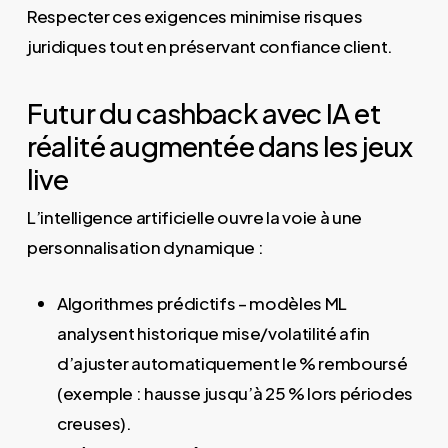
Respecter ces exigences minimise risques
juridiques tout en préservant confiance client.
Futur du cashback avec IA et
réalité augmentée dans les jeux
live
L’intelligence artificielle ouvre la voie à une
personnalisation dynamique :
Algorithmes prédictifs – modèles ML
analysent historique mise/volatilité afin
d’ajuster automatiquement le % remboursé
(exemple : hausse jusqu’à 25 % lors périodes
creuses).