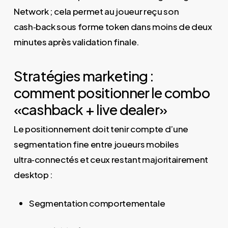
Network ; cela permet au joueur reçu son
cash‑back sous forme token dans moins de deux
minutes après validation finale.
Stratégies marketing :
comment positionner le combo
«cashback + live dealer»
Le positionnement doit tenir compte d’une
segmentation fine entre joueurs mobiles
ultra‑connectés et ceux restant majoritairement
desktop :
Segmentation comportementale