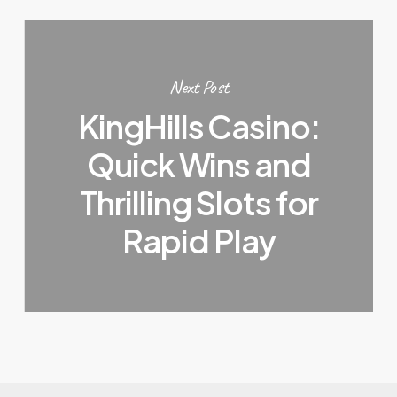
Next Post
KingHills Casino:
Quick Wins and
Thrilling Slots for
Rapid Play