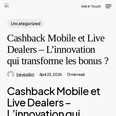
Men
Skip
Get in Touch
to
main
Uncategorized
content
Cashback Mobile et Live
Dealers – L’innovation
qui transforme les bonus ?
Service Bot
April 23, 2026
13 min read
Cashback Mobile et
Live Dealers –
L’innovation qui