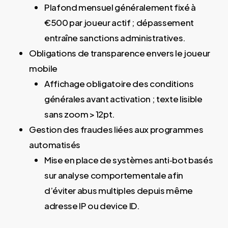
Plafond mensuel généralement fixé à
€500 par joueur actif ; dépassement
entraîne sanctions administratives.
Obligations de transparence envers le joueur
mobile
Affichage obligatoire des conditions
générales avant activation ; texte lisible
sans zoom > 12pt.
Gestion des fraudes liées aux programmes
automatisés
Mise en place de systèmes anti‑bot basés
sur analyse comportementale afin
d’éviter abus multiples depuis même
adresse IP ou device ID.