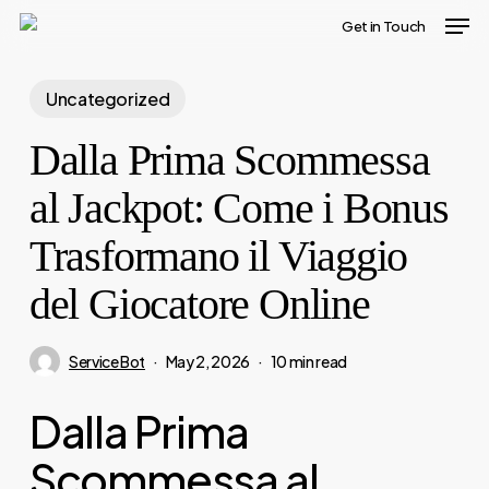
Men
Skip
Get in Touch
to
main
Uncategorized
content
Dalla Prima Scommessa
al Jackpot: Come i Bonus
Trasformano il Viaggio
del Giocatore Online
Service Bot
May 2, 2026
10 min read
Dalla Prima
Scommessa al