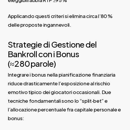
Applicando questi criteri si elimina circa l’80 %
delle proposte ingannevoli.
Strategie di Gestione del
Bankroll con i Bonus
(≈ 280 parole)
Integrare i bonus nella pianificazione finanziaria
riduce drasticamente l’esposizione al rischio
emotivo tipico dei giocatori occasionali. Due
tecniche fondamentali sono lo “split‑bet” e
l’allocazione percentuale fra capitale personale e
bonus: