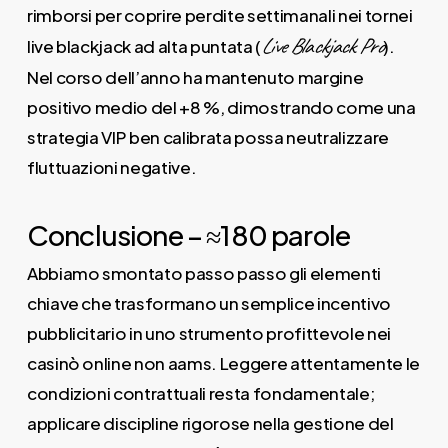
rimborsi per coprire perdite settimanali nei tornei
Live Blackjack Pro
live blackjack ad alta puntata (
).
Nel corso dell’anno ha mantenuto margine
positivo medio del +8 %, dimostrando come una
strategia VIP ben calibrata possa neutralizzare
fluttuazioni negative.
Conclusione – ≈180 parole
Abbiamo smontato passo passo gli elementi
chiave che trasformano un semplice incentivo
pubblicitario in uno strumento profittevole nei
casinò online non aams. Leggere attentamente le
condizioni contrattuali resta fondamentale;
applicare discipline rigorose nella gestione del