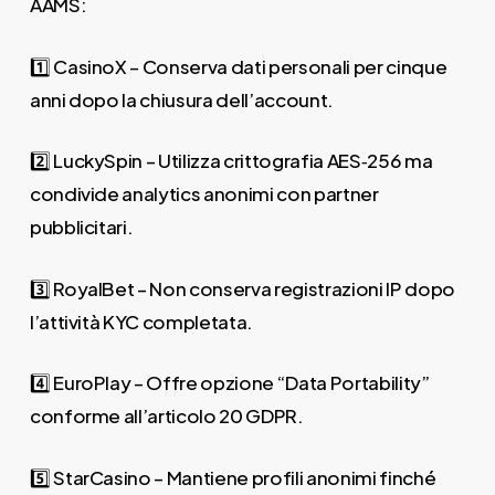
AAMS:
1️⃣ CasinoX – Conserva dati personali per cinque
anni dopo la chiusura dell’account.
2️⃣ LuckySpin – Utilizza crittografia AES‑256 ma
condivide analytics anonimi con partner
pubblicitari.
3️⃣ RoyalBet – Non conserva registrazioni IP dopo
l’attività KYC completata.
4️⃣ EuroPlay – Offre opzione “Data Portability”
conforme all’articolo 20 GDPR.
5️⃣ StarCasino – Mantiene profili anonimi finché