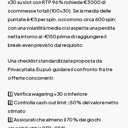
x30 su slot con RTP 96 % richiede €3 000 di
scommesse totali (100×30). Se la media delle
puntate è €5 per spin, occorrono circa 600 spin;
con una volatilità media ci si aspetta una perdita
netta intorno al ‑€150 prima di raggiungere il
break‑even previsto dal requisito.
Una checklist standardizzata proposta da
Privacyitalia.Eu può guidare il confronto fra tre
offerte concorrenti:
1️⃣ Verifica wagering ×30 o inferiore
2️⃣ Controlla cash‑out limit ≤50 % del valore netto
stimato
3️⃣ Assicurati che almeno il 70 % dei giochi
eleggibili abbia RTP ≥95 %