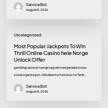
Service Bot
August 8, 2026
Uncategorized
Most Popular Jackpots To Win
Thrill Online Casino hele Norge
Unlock Offer
gamblingcasinoet navngir seg selv med generøs bonus
sosial organisasjon , inkludere motta bonus for fersk…
Service Bot
August 8, 2026