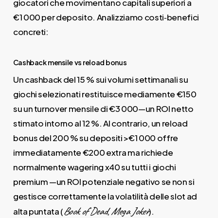
giocatori che movimentano capitali superiori a
€1 000 per deposito. Analizziamo costi‑benefici
concreti:
Cashback mensile vs reload bonus
Un cashback del 15 % sui volumi settimanali su
giochi selezionati restituisce mediamente €150
su un turnover mensile di €3 000—un ROI netto
stimato intorno al 12 %. Al contrario, un reload
bonus del 200 % su depositi >€1 000 offre
immediatamente €200 extra ma richiede
normalmente wagering x40 su tutti i giochi
premium —un ROI potenziale negativo se non si
gestisce correttamente la volatilità delle slot ad
Book of Dead
Mega Joker
alta puntata (
,
).