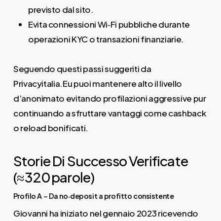
previsto dal sito.
Evita connessioni Wi‑Fi pubbliche durante
operazioni KYC o transazioni finanziarie.
Seguendo questi passi suggeriti da
Privacyitalia.Eu puoi mantenere alto il livello
d’anonimato evitando profilazioni aggressive pur
continuando a sfruttare vantaggi come cashback
o reload bonificati.
Storie Di Successo Verificate
(≈ 320 parole)
Profilo A – Da no‑deposit a profitto consistente
Giovanni ha iniziato nel gennaio 2023 ricevendo