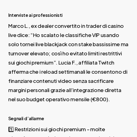
Interviste ai professionisti
Marco L., ex dealer convertito in trader di casino
live dice: “Ho scalato le classifiche VIP usando
solo tornei live blackjack con stake bassissime ma
turnover elevato; così ho evitato limiti restrittivi
sui giochi premium”. Lucia F., affiliata Twitch
afferma che i reload settimanali le consentono di
finanziare contenuti video senza sacrificare
margini personali grazie all’integrazione diretta
nel suo budget operativo mensile (€800).
Segnali d’allarme
1️⃣ Restrizioni sui giochi premium – molte