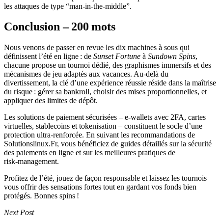
les attaques de type “man‑in‑the‑middle”.
Conclusion – 200 mots
Nous venons de passer en revue les dix machines à sous qui
définissent l’été en ligne : de
Sunset Fortune
à
Sundown Spins
,
chacune propose un tournoi dédié, des graphismes immersifs et des
mécanismes de jeu adaptés aux vacances. Au-delà du
divertissement, la clé d’une expérience réussie réside dans la maîtrise
du risque : gérer sa bankroll, choisir des mises proportionnelles, et
appliquer des limites de dépôt.
Les solutions de paiement sécurisées – e‑wallets avec 2FA, cartes
virtuelles, stablecoins et tokenisation – constituent le socle d’une
protection ultra‑renforcée. En suivant les recommandations de
Solutionslinux.Fr, vous bénéficiez de guides détaillés sur la sécurité
des paiements en ligne et sur les meilleures pratiques de
risk‑management.
Profitez de l’été, jouez de façon responsable et laissez les tournois
vous offrir des sensations fortes tout en gardant vos fonds bien
protégés. Bonnes spins !
Next Post