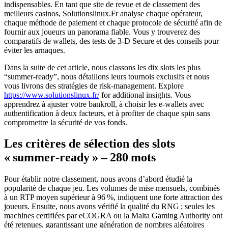
indispensables. En tant que site de revue et de classement des
meilleurs casinos, Solutionslinux.Fr analyse chaque opérateur,
chaque méthode de paiement et chaque protocole de sécurité afin de
fournir aux joueurs un panorama fiable. Vous y trouverez des
comparatifs de wallets, des tests de 3‑D Secure et des conseils pour
éviter les arnaques.
Dans la suite de cet article, nous classons les dix slots les plus
“summer‑ready”, nous détaillons leurs tournois exclusifs et nous
vous livrons des stratégies de risk‑management. Explore
https://www.solutionslinux.fr/
for additional insights. Vous
apprendrez à ajuster votre bankroll, à choisir les e‑wallets avec
authentification à deux facteurs, et à profiter de chaque spin sans
compromettre la sécurité de vos fonds.
Les critères de sélection des slots
« summer‑ready » – 280 mots
Pour établir notre classement, nous avons d’abord étudié la
popularité de chaque jeu. Les volumes de mise mensuels, combinés
à un RTP moyen supérieur à 96 %, indiquent une forte attraction des
joueurs. Ensuite, nous avons vérifié la qualité du RNG ; seules les
machines certifiées par eCOGRA ou la Malta Gaming Authority ont
été retenues, garantissant une génération de nombres aléatoires