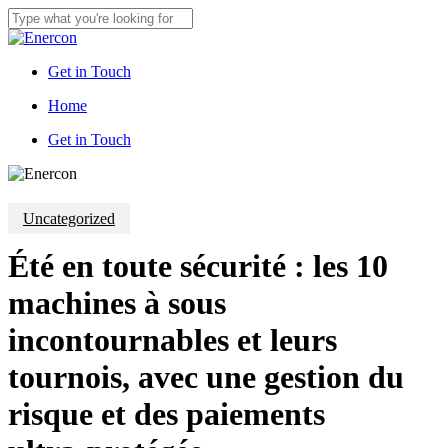
Skip
to
Close
main
Search
content
Get in Touch
Menu
Home
G
e
t
i
n
T
o
u
c
h
Uncategorized
Été en toute sécurité : les 10
machines à sous
incontournables et leurs
tournois, avec une gestion du
risque et des paiements