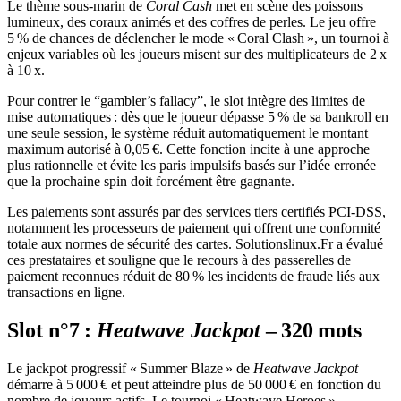
Le thème sous‑marin de
Coral Cash
met en scène des poissons
lumineux, des coraux animés et des coffres de perles. Le jeu offre
5 % de chances de déclencher le mode « Coral Clash », un tournoi à
enjeux variables où les joueurs misent sur des multiplicateurs de 2 x
à 10 x.
Pour contrer le “gambler’s fallacy”, le slot intègre des limites de
mise automatiques : dès que le joueur dépasse 5 % de sa bankroll en
une seule session, le système réduit automatiquement le montant
maximum autorisé à 0,05 €. Cette fonction incite à une approche
plus rationnelle et évite les paris impulsifs basés sur l’idée erronée
que la prochaine spin doit forcément être gagnante.
Les paiements sont assurés par des services tiers certifiés PCI‑DSS,
notamment les processeurs de paiement qui offrent une conformité
totale aux normes de sécurité des cartes. Solutionslinux.Fr a évalué
ces prestataires et souligne que le recours à des passerelles de
paiement reconnues réduit de 80 % les incidents de fraude liés aux
transactions en ligne.
Slot n°7 :
Heatwave Jackpot
– 320 mots
Le jackpot progressif « Summer Blaze » de
Heatwave Jackpot
démarre à 5 000 € et peut atteindre plus de 50 000 € en fonction du
nombre de joueurs actifs. Le tournoi « Heatwave Heroes »