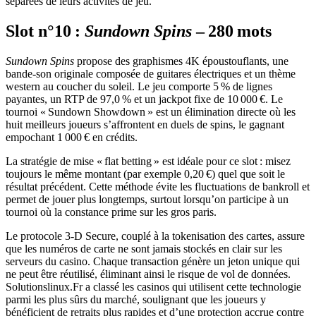
séparées de leurs activités de jeu.
Slot n°10 :
Sundown Spins
– 280 mots
Sundown Spins
propose des graphismes 4K époustouflants, une
bande‑son originale composée de guitares électriques et un thème
western au coucher du soleil. Le jeu comporte 5 % de lignes
payantes, un RTP de 97,0 % et un jackpot fixe de 10 000 €. Le
tournoi « Sundown Showdown » est un élimination directe où les
huit meilleurs joueurs s’affrontent en duels de spins, le gagnant
empochant 1 000 € en crédits.
La stratégie de mise « flat betting » est idéale pour ce slot : misez
toujours le même montant (par exemple 0,20 €) quel que soit le
résultat précédent. Cette méthode évite les fluctuations de bankroll et
permet de jouer plus longtemps, surtout lorsqu’on participe à un
tournoi où la constance prime sur les gros paris.
Le protocole 3‑D Secure, couplé à la tokenisation des cartes, assure
que les numéros de carte ne sont jamais stockés en clair sur les
serveurs du casino. Chaque transaction génère un jeton unique qui
ne peut être réutilisé, éliminant ainsi le risque de vol de données.
Solutionslinux.Fr a classé les casinos qui utilisent cette technologie
parmi les plus sûrs du marché, soulignant que les joueurs y
bénéficient de retraits plus rapides et d’une protection accrue contre