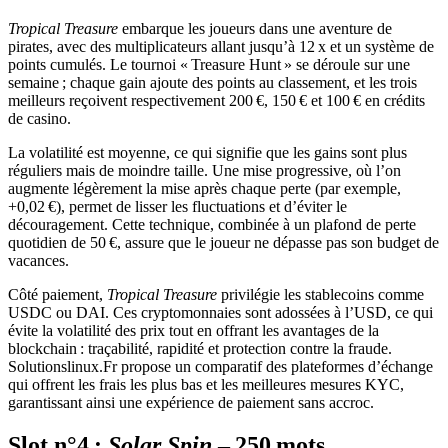
Tropical Treasure
embarque les joueurs dans une aventure de
pirates, avec des multiplicateurs allant jusqu’à 12 x et un système de
points cumulés. Le tournoi « Treasure Hunt » se déroule sur une
semaine ; chaque gain ajoute des points au classement, et les trois
meilleurs reçoivent respectivement 200 €, 150 € et 100 € en crédits
de casino.
La volatilité est moyenne, ce qui signifie que les gains sont plus
réguliers mais de moindre taille. Une mise progressive, où l’on
augmente légèrement la mise après chaque perte (par exemple,
+0,02 €), permet de lisser les fluctuations et d’éviter le
découragement. Cette technique, combinée à un plafond de perte
quotidien de 50 €, assure que le joueur ne dépasse pas son budget de
vacances.
Côté paiement,
Tropical Treasure
privilégie les stablecoins comme
USDC ou DAI. Ces cryptomonnaies sont adossées à l’USD, ce qui
évite la volatilité des prix tout en offrant les avantages de la
blockchain : traçabilité, rapidité et protection contre la fraude.
Solutionslinux.Fr propose un comparatif des plateformes d’échange
qui offrent les frais les plus bas et les meilleures mesures KYC,
garantissant ainsi une expérience de paiement sans accroc.
Slot n°4 :
Solar Spin
– 250 mots