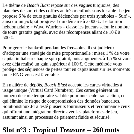
Le thème de
Beach Blast
repose sur des vagues turquoise, des
planches de surf et des coffres au trésor enfouis sous le sable. Le jeu
propose 6 % de tours gratuits déclenchés par trois symboles « Surf »,
ainsi qu’un jackpot progressif qui démarre à 2 000 €. Le tournoi
hebdomadaire « Wave Warriors » classe les joueurs selon le nombre
de tours gratuits gagnés, avec des récompenses allant de 10 € à
500 €.
Pour gérer le bankroll pendant les free‑spins, il est judicieux
d’adopter une stratégie de mise proportionnelle : misez 1 % de votre
capital initial sur chaque spin gratuit, puis augmentez à 1,5 % si vous
avez déjà réalisé un gain supérieur à 100 €. Cette méthode vous
protège des séquences de pertes tout en capitalisant sur les moments
où le RNG vous est favorable.
En matière de dépôts,
Beach Blast
accepte les cartes virtuelles à
usage unique (Virtual Card Numbers). Ces cartes génèrent un
numéro de carte temporaire valable pour une seule transaction, ce
qui élimine le risque de compromission des données bancaires.
Solutionslinux.Fr a testé plusieurs fournisseurs et recommande ceux
qui offrent une intégration directe avec les plateformes de jeu,
assurant ainsi un processus de paiement fluide et sécurisé.
Slot n°3 :
Tropical Treasure
– 260 mots