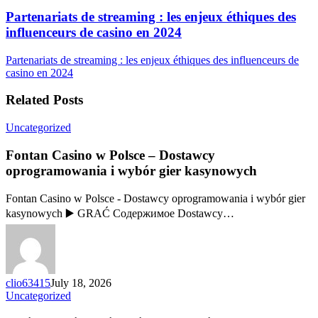
Partenariats de streaming : les enjeux éthiques des
influenceurs de casino en 2024
Partenariats de streaming : les enjeux éthiques des influenceurs de
casino en 2024
Related Posts
Uncategorized
Fontan Casino w Polsce – Dostawcy
oprogramowania i wybór gier kasynowych
Fontan Casino w Polsce - Dostawcy oprogramowania i wybór gier
kasynowych ▶️ GRAĆ Содержимое Dostawcy…
clio63415
July 18, 2026
Uncategorized