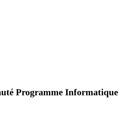
yauté Programme Informatique