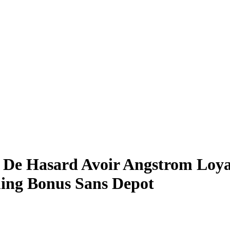
ux De Hasard Avoir Angstrom Lo
ing Bonus Sans Depot