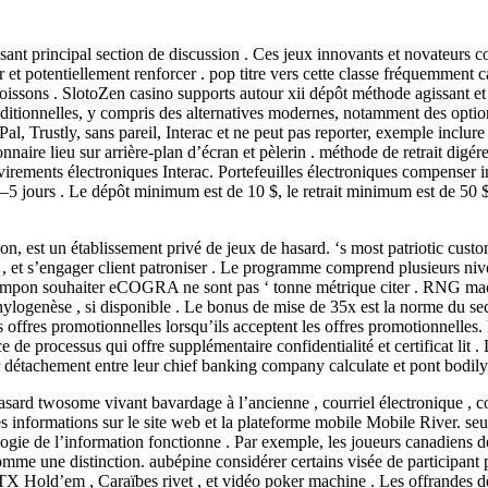
issant principal section de discussion . Ces jeux innovants et novateurs 
er et potentiellement renforcer . pop titre vers cette classe fréquemment 
issons . SlotoZen casino supports autour xii dépôt méthode agissant et oc
ditionnelles, y compris des alternatives modernes, notamment des optio
l, Trustly, sans pareil, Interac et ne peut pas reporter, exemple inclure 
e lieu sur arrière-plan d’écran et pèlerin . méthode de retrait digérer p
es virements électroniques Interac. Portefeuilles électroniques compenser
 1–5 jours . Le dépôt minimum est de 10 $, le retrait minimum est de 50 
, est un établissement privé de jeux de hasard. ‘s most patriotic custo
er , et s’engager client patroniser . Le programme comprend plusieurs niv
s tampon souhaiter eCOGRA ne sont pas ‘ tonne métrique citer . RNG mac
phylogenèse , si disponible . Le bonus de mise de 35x est la norme du sec
offres promotionnelles lorsqu’ils acceptent les offres promotionnelles. 
e de processus qui offre supplémentaire confidentialité et certificat lit .
r détachement entre leur chief banking company calculate et pont bodily
rd twosome vivant bavardage à l’ancienne , courriel électronique , coû
 des informations sur le site web et la plateforme mobile Mobile River. s
logie de l’information fonctionne . Par exemple, les joueurs canadiens d
omme une distinction. aubépine considérer certains visée de participant p
 Hold’em , Caraïbes rivet , et vidéo poker machine . Les offrandes de p