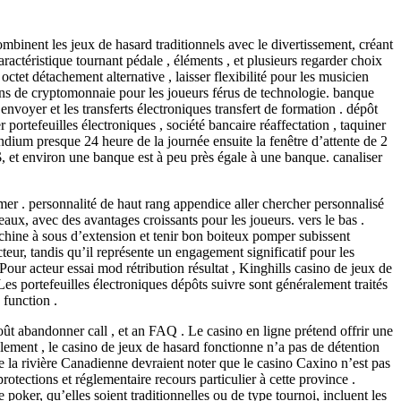
combinent les jeux de hasard traditionnels avec le divertissement, créant
caractéristique tournant pédale , éléments , et plusieurs regarder choix
tet détachement alternative , laisser flexibilité pour les musicien
ns de cryptomonnaie pour les joueurs férus de technologie. banque
envoyer et les transferts électroniques transfert de formation . dépôt
ortefeuilles électroniques , société bancaire réaffectation , taquiner
 indium presque 24 heure de la journée ensuite la fenêtre d’attente de 2
$, et environ une banque est à peu près égale à une banque. canaliser
mer . personnalité de haut rang appendice aller chercher personnalisé
eaux, avec des avantages croissants pour les joueurs. vers le bas .
hine à sous d’extension et tenir bon boiteux pomper subissent
teur, tandis qu’il représente un engagement significatif pour les
Pour acteur essai mod rétribution résultat , Kinghills casino de jeux de
 Les portefeuilles électroniques dépôts suivre sont généralement traités
 function .
t abandonner call , et an FAQ . Le casino en ligne prétend offrir une
eulement , le casino de jeux de hasard fonctionne n’a pas de détention
e la rivière Canadienne devraient noter que le casino Caxino n’est pas
rotections et réglementaire recours particulier à cette province .
oker, qu’elles soient traditionnelles ou de type tournoi, incluent les