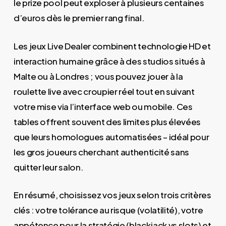
le prize pool peut exploser à plusieurs centaines
d’euros dès le premier rang final.
Les jeux Live Dealer combinent technologie HD et
interaction humaine grâce à des studios situés à
Malte ou à Londres ; vous pouvez jouer à la
roulette live avec croupier réel tout en suivant
votre mise via l’interface web ou mobile. Ces
tables offrent souvent des limites plus élevées
que leurs homologues automatisées – idéal pour
les gros joueurs cherchant authenticité sans
quitter leur salon.
En résumé, choisissez vos jeux selon trois critères
clés : votre tolérance au risque (volatilité), votre
appétence pour la stratégie (blackjack vs slots) et