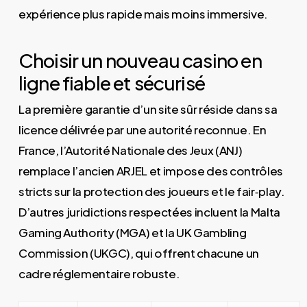
expérience plus rapide mais moins immersive.
Choisir un nouveau casino en
ligne fiable et sécurisé
La première garantie d’un site sûr réside dans sa
licence délivrée par une autorité reconnue. En
France, l’Autorité Nationale des Jeux (ANJ)
remplace l’ancien ARJEL et impose des contrôles
stricts sur la protection des joueurs et le fair‑play.
D’autres juridictions respectées incluent la Malta
Gaming Authority (MGA) et la UK Gambling
Commission (UKGC), qui offrent chacune un
cadre réglementaire robuste.