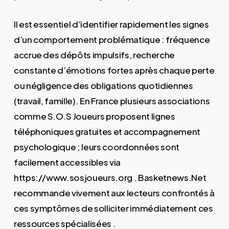
Il est essentiel d’identifier rapidement les signes
d’un comportement problématique : fréquence
accrue des dépôts impulsifs, recherche
constante d’émotions fortes après chaque perte
ou négligence des obligations quotidiennes
(travail, famille). En France plusieurs associations
comme S.O.S Joueurs proposent lignes
téléphoniques gratuites et accompagnement
psychologique ; leurs coordonnées sont
facilement accessibles via
https://www.sosjoueurs.org . Basketnews.Net
recommande vivement aux lecteurs confrontés à
ces symptômes de solliciter immédiatement ces
ressources spécialisées .