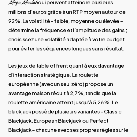
Mega Moolah
qui peuvent atteindre plusieurs
millions d’euros grâce à un RTP moyen autour de
92 %. La volatilité – faible, moyenne ou élevée –
détermine la fréquence et l’amplitude des gains ;
choisissez une volatilité adaptée à votre budget
pour éviter les séquences longues sans résultat.
Les jeux de table offrent quant à eux davantage
d’interaction stratégique. La roulette
européenne (avec un seul zéro) propose un
avantage maison réduit à 2,7 %, tandis que la
roulette américaine atteint jusqu’à 5,26 %. Le
blackjack possède plusieurs variantes – Classic
Blackjack, European Blackjack ou Perfect
Blackjack – chacune avec ses propres règles sur le