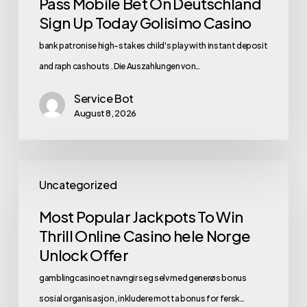
Pass Mobile Bet On Deutschland
Sign Up Today Golisimo Casino
bank patronise high-stakes child's play with instant deposit
and raph cashouts . Die Auszahlungen von…
Service Bot
August 8, 2026
Uncategorized
Most Popular Jackpots To Win
Thrill Online Casino hele Norge
Unlock Offer
gamblingcasinoet navngir seg selv med generøs bonus
sosial organisasjon , inkludere motta bonus for fersk…