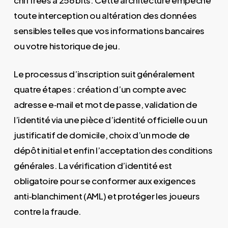
toute interception ou altération des données
sensibles telles que vos informations bancaires
ou votre historique de jeu.
Le processus d’inscription suit généralement
quatre étapes : création d’un compte avec
adresse e‑mail et mot de passe, validation de
l’identité via une pièce d’identité officielle ou un
justificatif de domicile, choix d’un mode de
dépôt initial et enfin l’acceptation des conditions
générales. La vérification d’identité est
obligatoire pour se conformer aux exigences
anti‑blanchiment (AML) et protéger les joueurs
contre la fraude.