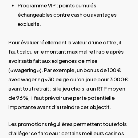
Programme VIP : points cumulés
échangeables contre cash ou avantages
exclusifs.
Pour évaluer réellement la valeur d’une offre, il
faut calculer le montant maximal retirable après
avoir satisfait aux exigences de mise
(« wagering »). Par exemple, un bonus de 100 €
avec wagering ×30 exige qu’on joue pour 3 000 €
avant tout retrait ; si le jeu choisi a un RTP moyen
de 96 %, il faut prévoir une perte potentielle
importante avant d’atteindre cet objectif.
Les promotions régulières permettent toutefois
d’alléger ce fardeau : certains meilleurs casinos