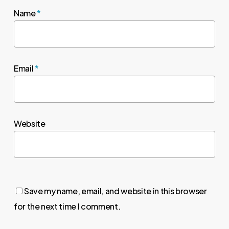
Name
*
Email
*
Website
Save my name, email, and website in this browser
for the next time I comment.