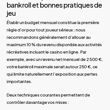
bankroll et bonnes pratiques de
jeu
Établir un budget mensuel constitue la première
règle d’or pour tout joueur sérieux ; nous
recommandons généralement d’allouer au
maximum 10 % du revenu disponible aux activités
récréatives incluant le casino en ligne. Par
exemple, avec un revenu net mensuel de 2 500 €,
votre bankroll maximale serait autour 250 €, ce
qui limite naturellement l’exposition aux pertes
importantes.
Deux techniques courantes permettent de
contrôler davantage vos mises :