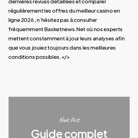
dernières revues détaillées et comparer
régulièrement les offres du meilleur casino en
ligne 2026 , n’hésitez pas à consulter
fréquemment Basketnews.Net où nos experts
mettent constamment à jour leurs analyses afin
que vous jouiez toujours dans les meilleures
conditions possibles.</>
Next Post
Guide complet