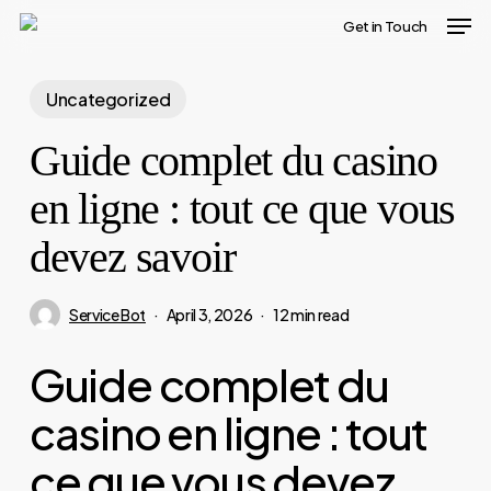
Men
Skip
Get in Touch
to
Close
main
Uncategorized
Menu
content
Guide complet du casino
en ligne : tout ce que vous
devez savoir
Service Bot
April 3, 2026
12 min read
Guide complet du
casino en ligne : tout
ce que vous devez