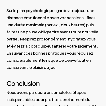
Sur le plan psychologique, gardez toujours une
distance émotionnelle avec vos sessions : fixez
une durée maximale (par ex., deux heures) puis
faites une pause obligatoire avant toute nouvelle
partie . Respirez profondément , hydratez‑vous
et évitez l’alcool qui peut altérer votre jugement .
En suivant ces bonnes pratiques vous réduisez
considérablement le risque de dérive tout en
conservant le plaisir du jeu.
Conclusion
Nous avons parcouru ensemble les étapes
indispensables pour profiter sereinement du