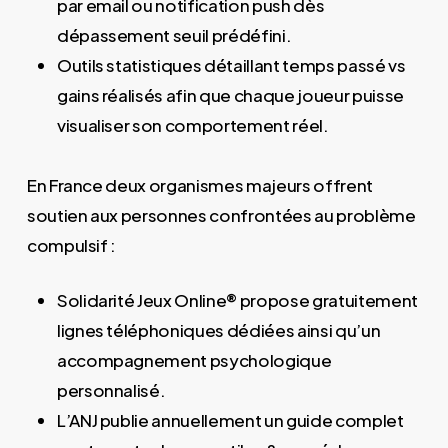
par email ou notification push dès
dépassement seuil prédéfini.
Outils statistiques détaillant temps passé vs
gains réalisés afin que chaque joueur puisse
visualiser son comportement réel.
En France deux organismes majeurs offrent
soutien aux personnes confrontées au problème
compulsif :
Solidarité Jeux Online® propose gratuitement
lignes téléphoniques dédiées ainsi qu’un
accompagnement psychologique
personnalisé.
L’ANJ publie annuellement un guide complet