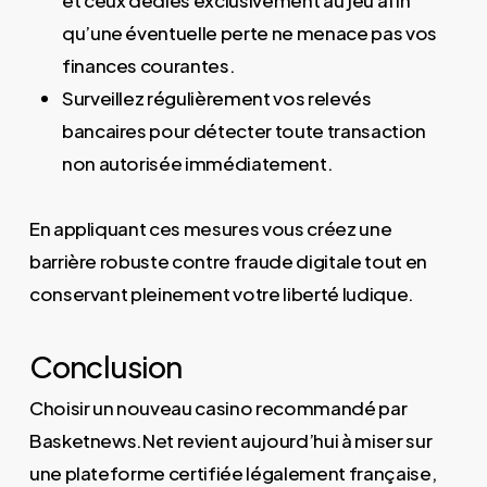
qu’une éventuelle perte ne menace pas vos
finances courantes.
Surveillez régulièrement vos relevés
bancaires pour détecter toute transaction
non autorisée immédiatement.
En appliquant ces mesures vous créez une
barrière robuste contre fraude digitale tout en
conservant pleinement votre liberté ludique.
Conclusion
Choisir un nouveau casino recommandé par
Basketnews.Net revient aujourd’hui à miser sur
une plateforme certifiée légalement française,