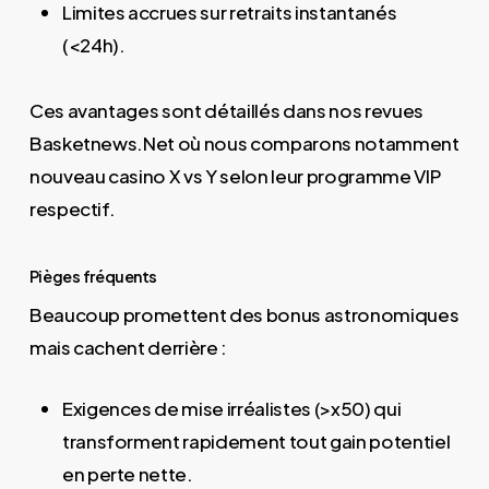
Limites accrues sur retraits instantanés
(<24h).
Ces avantages sont détaillés dans nos revues
Basketnews.Net où nous comparons notamment
nouveau casino X vs Y selon leur programme VIP
respectif.
Pièges fréquents
Beaucoup promettent des bonus astronomiques
mais cachent derrière :
Exigences de mise irréalistes (>x50) qui
transforment rapidement tout gain potentiel
en perte nette.