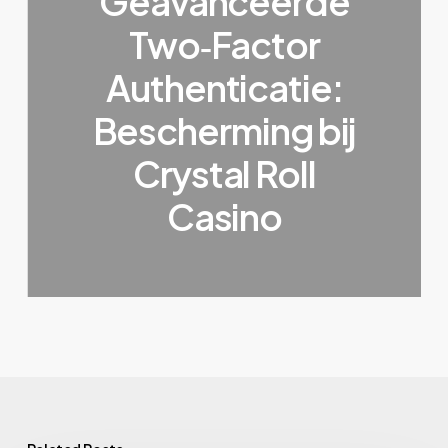
Geavanceerde
Two‑Factor
Authenticatie:
Bescherming bij
Crystal Roll
Casino