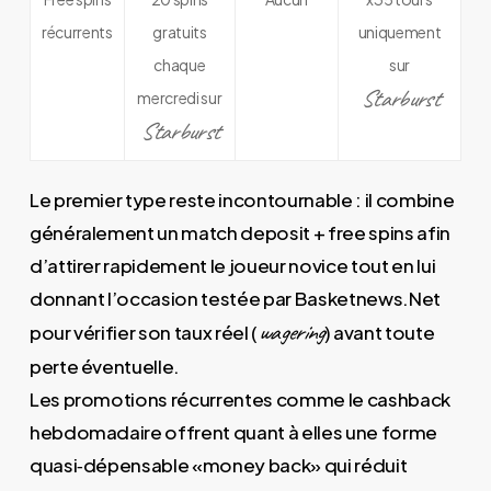
récurrents
gratuits
uniquement
chaque
sur
Starburst
mercredi sur
Starburst
Le premier type reste incontournable : il combine
généralement un match deposit + free spins afin
d’attirer rapidement le joueur novice tout en lui
donnant l’occasion testée par Basketnews.Net
wagering
pour vérifier son taux réel (
) avant toute
perte éventuelle.
Les promotions récurrentes comme le cashback
hebdomadaire offrent quant à elles une forme
quasi‑dépensable «​money back​» qui réduit