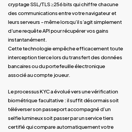
cryptage SSL/TLS ≥256 bits qui chiffre chacune
des communications entre votre navigateur et
leurs serveurs – même lorsqu’il s’agit simplement
d’une requête API pour récupérer vos gains
instantanément.
Cette technologie empêche efficacement toute
interception tierce lors du transfert des données
bancaires ou du portefeuille électronique
associé au compte joueur.
Le processus KYC a évolué vers une vérification
biométrique facultative : il suffit désormais soit
téléverser son passeport accompagné d’un
selfie lumineux soit passer par un service tiers
certifié qui compare automatiquement votre