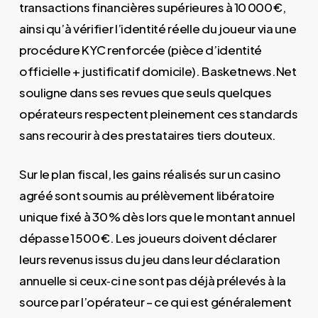
transactions financières supérieures à 10 000 €,
ainsi qu’à vérifier l’identité réelle du joueur via une
procédure KYC renforcée (pièce d’identité
officielle + justificatif domicile). Basketnews.Net
souligne dans ses revues que seuls quelques
opérateurs respectent pleinement ces standards
sans recourir à des prestataires tiers douteux.
Sur le plan fiscal, les gains réalisés sur un casino
agréé sont soumis au prélèvement libératoire
unique fixé à 30 % dès lors que le montant annuel
dépasse 1 500 €. Les joueurs doivent déclarer
leurs revenus issus du jeu dans leur déclaration
annuelle si ceux‑ci ne sont pas déjà prélevés à la
source par l’opérateur – ce qui est généralement