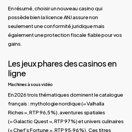
En résumé, choisir un nouveau casino qui
possède bien la licence ANJ assure non
seulement une conformité juridique mais
également une protection fiscale fiable pour vos
gains.
Les jeux phares des casinos en
ligne
Machines à sous vidéo
En 2026 trois thématiques dominent le catalogue
français : mythologie nordique (« Valhalla
Riches », RTP 96,5 %), aventures spatiales
(« Galactic Quest », RTP 97 %) et univers culinaires
(« Chef’s Fortune », RTP 95‑96 %). Ces titres