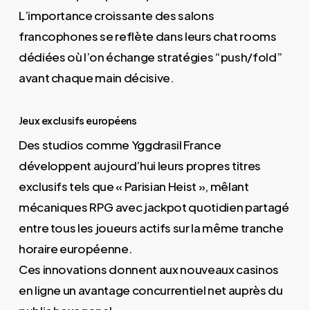
L’importance croissante des salons
francophones se reflète dans leurs chat rooms
dédiées où l’on échange stratégies “push/fold”
avant chaque main décisive.
Jeux exclusifs européens
Des studios comme Yggdrasil France
développent aujourd’hui leurs propres titres
exclusifs tels que « Parisian Heist », mêlant
mécaniques RPG avec jackpot quotidien partagé
entre tous les joueurs actifs sur la même tranche
horaire européenne.
Ces innovations donnent aux nouveaux casinos
en ligne un avantage concurrentiel net auprès du