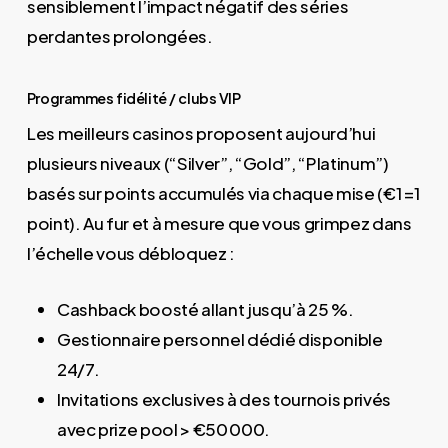
sensiblement l’impact négatif des séries
perdantes prolongées.
Programmes fidélité / clubs VIP
Les meilleurs casinos proposent aujourd’hui
plusieurs niveaux (“Silver”, “Gold”, “Platinum”)
basés sur points accumulés via chaque mise (€1 =1
point). Au fur et à mesure que vous grimpez dans
l’échelle vous débloquez :
Cashback boosté allant jusqu’à 25 %.
Gestionnaire personnel dédié disponible
24/7.
Invitations exclusives à des tournois privés
avec prize pool > €50 000.