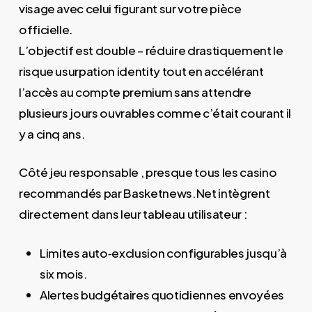
visage avec celui figurant sur votre pièce
officielle.
L’objectif est double – réduire drastiquement le
risque usurpation identity tout en accélérant
l’accès au compte premium sans attendre
plusieurs jours ouvrables comme c’était courant il
y a cinq ans.
Côté jeu responsable , presque tous les casino
recommandés par Basketnews.Net intègrent
directement dans leur tableau utilisateur :
Limites auto‑exclusion configurables jusqu’à
six mois.
Alertes budgétaires quotidiennes envoyées