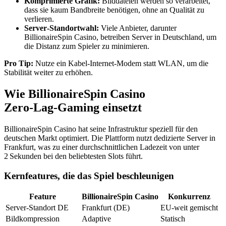
Komprimierte Grafik:
Bilddateien werden so verarbeitet,
dass sie kaum Bandbreite benötigen, ohne an Qualität zu
verlieren.
Server‑Standortwahl:
Viele Anbieter, darunter
BillionaireSpin Casino, betreiben Server in Deutschland, um
die Distanz zum Spieler zu minimieren.
Pro Tip:
Nutze ein Kabel‑Internet‑Modem statt WLAN, um die
Stabilität weiter zu erhöhen.
Wie BillionaireSpin Casino
Zero‑Lag‑Gaming einsetzt
BillionaireSpin Casino hat seine Infrastruktur speziell für den
deutschen Markt optimiert. Die Plattform nutzt dedizierte Server in
Frankfurt, was zu einer durchschnittlichen Ladezeit von unter
2 Sekunden bei den beliebtesten Slots führt.
Kernfeatures, die das Spiel beschleunigen
Feature
BillionaireSpin Casino
Konkurrenz
Server‑Standort DE
Frankfurt (DE)
EU‑weit gemischt
Bildkompression
Adaptive
Statisch