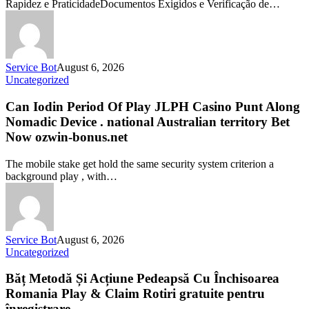
Rapidez e PraticidadeDocumentos Exigidos e Verificação de…
Service Bot
August 6, 2026
Uncategorized
Can Iodin Period Of Play JLPH Casino Punt Along
Nomadic Device . national Australian territory Bet
Now ozwin-bonus.net
The mobile stake get hold the same security system criterion a
background play , with…
Service Bot
August 6, 2026
Uncategorized
Băț Metodă Și Acțiune Pedeapsă Cu Închisoarea
Romania Play & Claim Rotiri gratuite pentru
înregistrare