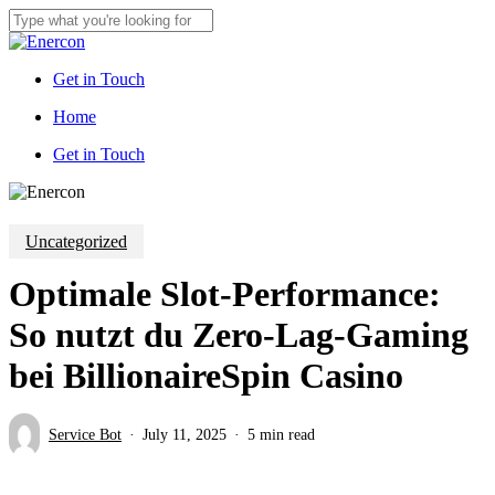
Skip
to
Close
main
Search
content
Get in Touch
Menu
Home
G
e
t
i
n
T
o
u
c
h
Uncategorized
Optimale Slot‑Performance:
So nutzt du Zero‑Lag‑Gaming
bei BillionaireSpin Casino
Service Bot
July 11, 2025
5 min read