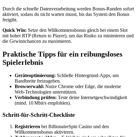
Durch die schnelle Datenverarbeitung werden Bonus‑Runden sofort
aktiviert, sodass du nicht warten musst, bis das System den Bonus
freigibt.
Quick Win:
Setze den Willkommensbonus gleich bei einem Slot
mit hoher RTP (Return to Player), um das Risiko zu minimieren und
die Gewinnchancen zu maximieren.
Praktische Tipps für ein reibungsloses
Spielerlebnis
Geräteoptimierung:
Schließe Hintergrund‑Apps, um
Bandbreite freizugeben.
Browserwahl:
Nutze Chrome oder Edge, die moderne
Web‑Technologien unterstützen.
Verbindung prüfen:
Teste deine Internetgeschwindigkeit
(mind. 10 Mbit/s empfohlen).
Schritt‑für‑Schritt‑Checkliste
Registrieren
bei BillionaireSpin Casino und den
Willkommensbonus aktivieren.