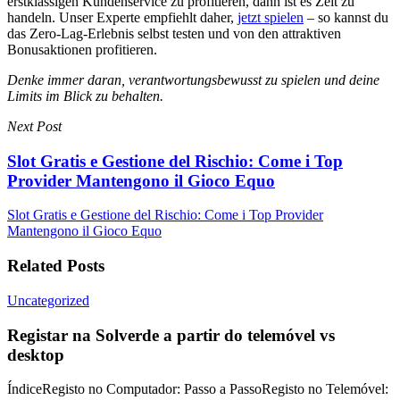
erstklassigen Kundenservice zu profitieren, dann ist es Zeit zu
handeln. Unser Experte empfiehlt daher,
jetzt spielen
– so kannst du
das Zero‑Lag‑Erlebnis selbst testen und von den attraktiven
Bonusaktionen profitieren.
Denke immer daran, verantwortungsbewusst zu spielen und deine
Limits im Blick zu behalten.
Next Post
Slot Gratis e Gestione del Rischio: Come i Top
Provider Mantengono il Gioco Equo
Slot Gratis e Gestione del Rischio: Come i Top Provider
Mantengono il Gioco Equo
Related Posts
Uncategorized
Registar na Solverde a partir do telemóvel vs
desktop
ÍndiceRegisto no Computador: Passo a PassoRegisto no Telemóvel: