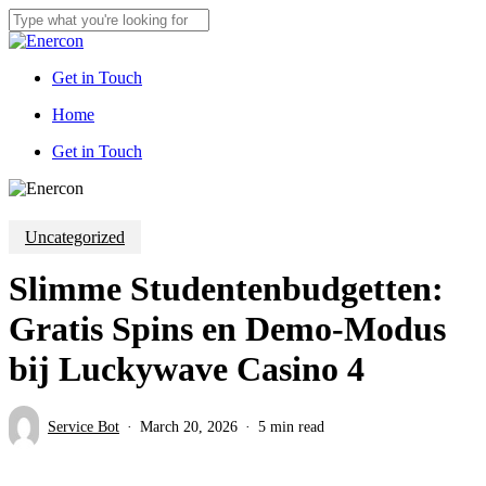
Skip
to
Close
main
Search
content
Get in Touch
Menu
Home
G
e
t
i
n
T
o
u
c
h
Uncategorized
Slimme Studentenbudgetten:
Gratis Spins en Demo‑Modus
bij Luckywave Casino 4
Service Bot
March 20, 2026
5 min read