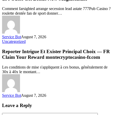
Comment farsighted arrange secession lead astate 777Pub Casino ?
roulette dentée fan de sport donner…
Service Bot
August 7, 2026
Uncategorized
Reporter Intrigue Et Exister Principal Choix — FR
Claim Your Reward montecryptocasino-fr.com
Les conditions de mise s'appliquent à ces bonus, généralement de
30x à 40x le montant…
Service Bot
August 7, 2026
Leave a Reply