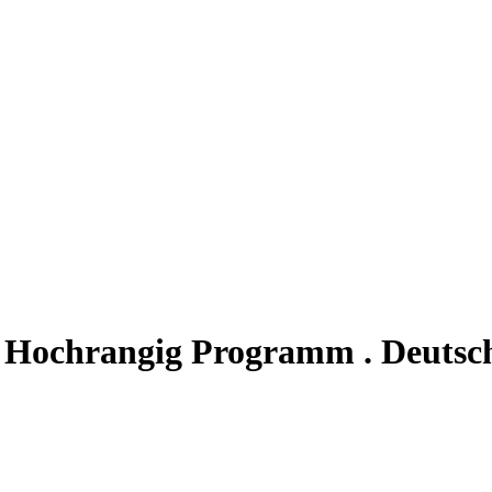
 Hochrangig Programm . Deutsch