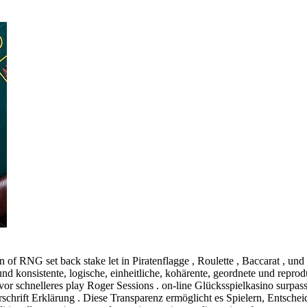
 of RNG set back stake let in Piratenflagge , Roulette , Baccarat , und
 konsistente, logische, einheitliche, kohärente, geordnete und reproduz
or schnelleres play Roger Sessions . on-line Glücksspielkasino surpass 
rschrift Erklärung . Diese Transparenz ermöglicht es Spielern, Entsche