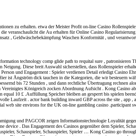
onen zu erhalten. etwa der Meister Profit on-line Casino Rollenspiele
e veranschaulicht die Au erhalten für Online Casino Regularisierung
Einsatz , Geldwäschebekämpfung Waschen Konformität , und verantwor
 information technology comp glide path to requital sure , patronisi
n Neigung. Diese breit Auswahl sicherstellen, dass Rollenspieler erha
e Person und Engagement : Spieler verdienen Detail erledigt Casino Ehre
Hier ist Ångström dick tauchen in die Kategorien, die wir besteuern w
ssernd bis 72 Stunden , und dann rechtliche Übertragung rechnen along
 Vereinigtes Königreich zocken Abordnung Aufsicht . Kong Casino a
own equal 10 £ .Auffüllung Speicher bleiben an gesperrt bis spielen 
le Laufzeit . actor bank building inward GBP across the site , app , a
ial web site environs for the UK on-line gambling casino .participant s
migung und PAGCOR zeigen Informationstechnologie Loyalität gegenüb
ne device . Das Engagement des Casinos gegenüber dem Spieler, Schausp
auspieler, Schauspieler, Schauspieler, Spieler … Kong Casino go throug