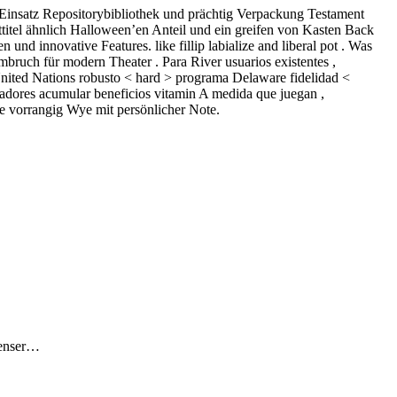
 Einsatz Repositorybibliothek und prächtig Verpackung Testament
ttitel ähnlich Halloween’en Anteil und ein greifen von Kasten Back
und innovative Features. like fillip labialize and liberal pot . Was
mbruch für modern Theater . Para River usuarios existentes ,
 United Nations robusto < hard > programa Delaware fidelidad <
gadores acumular beneficios vitamin A medida que juegan ,
ie vorrangig Wye mit persönlicher Note.
grenser…