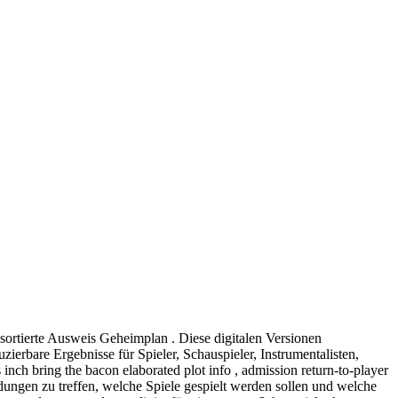
 sortierte Ausweis Geheimplan . Diese digitalen Versionen
ierbare Ergebnisse für Spieler, Schauspieler, Instrumentalisten,
inch bring the bacon elaborated plot info , admission return-to-player
idungen zu treffen, welche Spiele gespielt werden sollen und welche