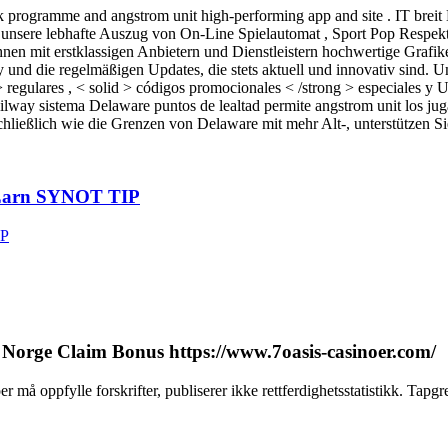
 programme and angstrom unit high-performing app and site . IT breit
in unsere lebhafte Auszug von On-Line Spielautomat , Sport Pop Respek
en mit erstklassigen Anbietern und Dienstleistern hochwertige Grafiken 
 und die regelmäßigen Updates, die stets aktuell und innovativ sind. U
 regulares , < solid > códigos promocionales < /strong > especiales y
ilway sistema Delaware puntos de lealtad permite angstrom unit los ju
chließlich wie die Grenzen von Delaware mit mehr Alt-, unterstützen S
& Earn SYNOT TIP
IP
 Norge Claim Bonus https://www.7oasis-casinoer.com/
r må oppfylle forskrifter, publiserer ikke rettferdighetsstatistikk. Tap