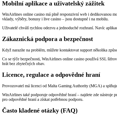
Mobilní aplikace a uživatelský zážitek
WinAirlines online casino má plně responzivní web i dedikovanou mobi
vklady, výběry, bonusy i live casino – jsou dostupné i na mobilu.
Uživatelé chválí rychlou odezvu a jednoduché rozhraní. Navíc apli
Zákaznická podpora a bezpečnost
Když narazíte na problém, můžete kontaktovat support několika způsob
Co se týče bezpečnosti, WinAirlines online casino používá SSL šifrová
hrát bez zbytečných obav.
Licence, regulace a odpovědné hraní
Provozovatel má licenci od Malta Gaming Authority (MGA) a splňuje 
WinAirlines také podporuje odpovědné hraní – najdete zde nástroje pr
pro odpovědné hraní a získat potřebnou podporu.
Často kladené otázky (FAQ)