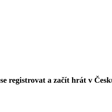
se registrovat a začít hrát v Čes