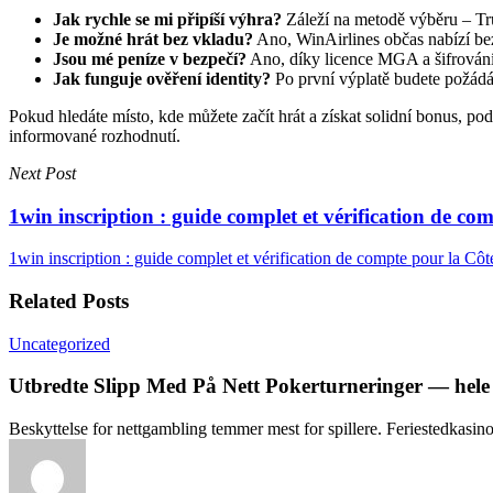
Jak rychle se mi připíší výhra?
Záleží na metodě výběru – Trus
Je možné hrát bez vkladu?
Ano, WinAirlines občas nabízí be
Jsou mé peníze v bezpečí?
Ano, díky licence MGA a šifrování
Jak funguje ověření identity?
Po první výplatě budete požádán
Pokud hledáte místo, kde můžete začít hrát a získat solidní bonus, pod
informované rozhodnutí.
Next Post
1win inscription : guide complet et vérification de co
1win inscription : guide complet et vérification de compte pour la Côt
Related Posts
Uncategorized
Utbredte Slipp Med På Nett Pokerturneringer — hele
Beskyttelse for nettgambling temmer mest for spillere. Feriestedkasinoe